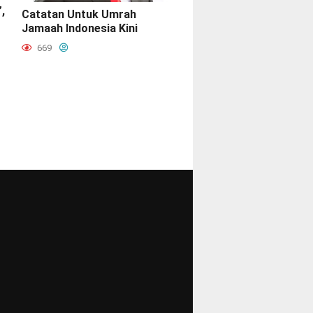
,
Catatan Untuk Umrah
Jamaah Indonesia Kini
669