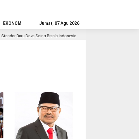
EKONOMI
Jumat, 07 Agu 2026
dar Baru Daya Saing Bisnis Indonesia
Ribuan Calon Mahasiswa Dat