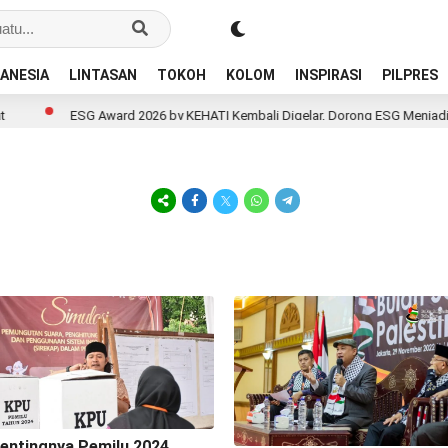
ANESIA
LINTASAN
TOKOH
KOLOM
INSPIRASI
PILPRES
ESG Award 2026 by KEHATI Kembali Digelar, Dorong ESG Menjadi Stan
entingnya Pemilu 2024