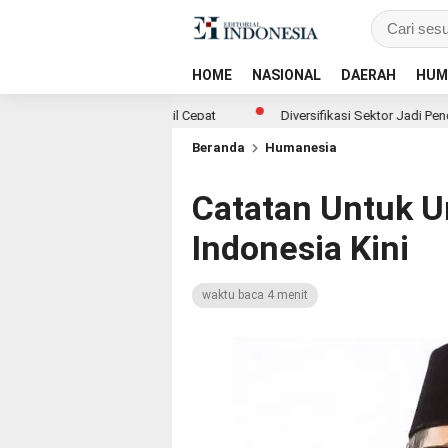
HOME
NASIONAL
DAERAH
HUM
ejar Imbal Hasil Cepat
Diversifikasi Sektor Jadi Penopang, BRI Fina
Beranda
Humanesia
Catatan Untuk 
Indonesia Kini
waktu baca 4 menit