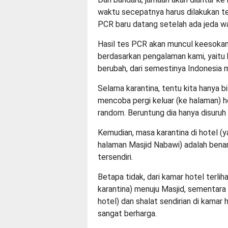
waktu secepatnya harus dilakukan t
PCR baru datang setelah ada jeda wa
Hasil tes PCR akan muncul keesokan 
berdasarkan pengalaman kami, yaitu b
berubah, dari semestinya Indonesia m
Selama karantina, tentu kita hanya 
mencoba pergi keluar (ke halaman) ho
random. Beruntung dia hanya disuruh
Kemudian, masa karantina di hotel (y
halaman Masjid Nabawi) adalah bena
tersendiri.
Betapa tidak, dari kamar hotel terli
karantina) menuju Masjid, sementara 
hotel) dan shalat sendirian di kamar
sangat berharga.