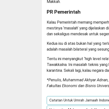
Makkah.
PR Pemerintah
Kalau Pemerintah memang memperha
mestinya ‘masalah’ yang dijelaskan d
dan sekaligus mendesak untuk segera
Kedua isu di atas bukan hal yang terl
adalah masalah bilateral yang sesung
Tentu ini menyangkut ‘high level rela
Tawakkalna. Ini masalah teknis yang 
karantina. Sekali lagi, kalau negara da
*Penulis, Muhammad Akhyar Adnan, 
Fakultas Ekonomi dan Bisnis Unive
Catatan Untuk Umrah Jamaah Indones