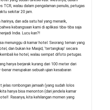
es TCR, walau dalam pengalaman penulis, petugas
ktu sekitar 20 jam.
harinya, dan ada satu hal yang menarik,
ahwa kebangsaan kami di aplikasi tiba-tiba saja
enjadi India. Lucu kan?!
bisa menunggu di kamar hotel. Seorang teman yang
tel, dan bukan ke Masjid, ‘tertangkap’ secara
 kembali ke hotel, walau sempat difoto petugas.
ang hanya berjarak kurang dari 100 meter dari
r-benar merupakan sebuah ujian kesabaran
hat jelas rombongan jamaah (yang sudah lolos
kita hanya bisa menonton (dari jendela kamar
 hotel!. Rasanya, kita kehilangan momen yang