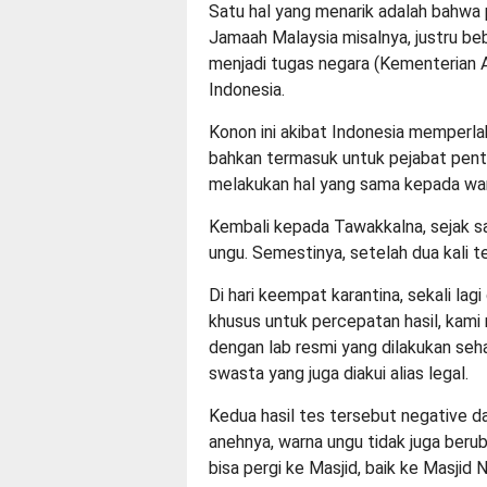
Satu hal yang menarik adalah bahwa p
Jamaah Malaysia misalnya, justru beb
menjadi tugas negara (Kementerian 
Indonesia.
Konon ini akibat Indonesia memperla
bahkan termasuk untuk pejabat penti
melakukan hal yang sama kepada war
Kembali kepada Tawakkalna, sejak sa
ungu. Semestinya, setelah dua kali t
Di hari keempat karantina, sekali la
khusus untuk percepatan hasil, kami
dengan lab resmi yang dilakukan seha
swasta yang juga diakui alias legal.
Kedua hasil tes tersebut negative d
anehnya, warna ungu tidak juga berub
bisa pergi ke Masjid, baik ke Masjid