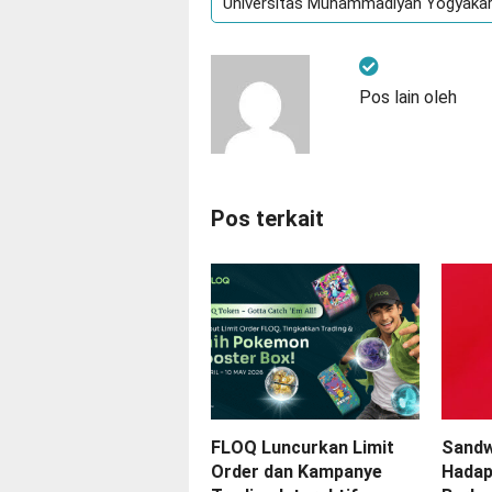
Universitas Muhammadiyah Yogyaka
Pos lain oleh
Pos terkait
FLOQ Luncurkan Limit
Sandw
Order dan Kampanye
Hadap