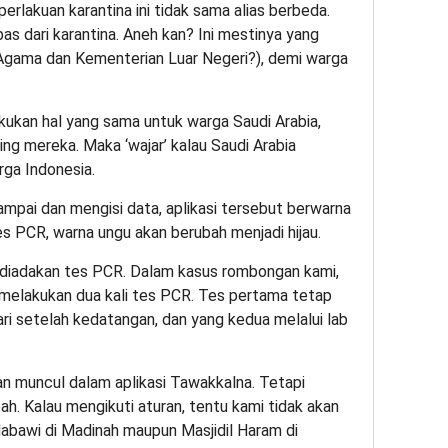
erlakuan karantina ini tidak sama alias berbeda.
as dari karantina. Aneh kan? Ini mestinya yang
Agama dan Kementerian Luar Negeri?), demi warga
kukan hal yang sama untuk warga Saudi Arabia,
ng mereka. Maka ‘wajar’ kalau Saudi Arabia
ga Indonesia.
mpai dan mengisi data, aplikasi tersebut berwarna
es PCR, warna ungu akan berubah menjadi hijau.
gi diadakan tes PCR. Dalam kasus rombongan kami,
 melakukan dua kali tes PCR. Tes pertama tetap
ri setelah kedatangan, dan yang kedua melalui lab
an muncul dalam aplikasi Tawakkalna. Tetapi
ah. Kalau mengikuti aturan, tentu kami tidak akan
 Nabawi di Madinah maupun Masjidil Haram di