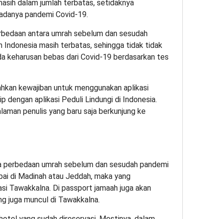
masih dalam jumlah terbatas, setidaknya
adanya pandemi Covid-19.
erbedaan antara umrah sebelum dan sesudah
 Indonesia masih terbatas, sehingga tidak tidak
da keharusan bebas dari Covid-19 berdasarkan tes
bahkan kewajiban untuk menggunakan aplikasi
p dengan aplikasi Peduli Lindungi di Indonesia.
laman penulis yang baru saja berkunjung ke
tara perbedaan umrah sebelum dan sesudah pandemi
ai di Madinah atau Jeddah, maka yang
si Tawakkalna. Di passport jamaah juga akan
g juga muncul di Tawakkalna.
 hotel yang sudah direservasi. Mestinya, dalam