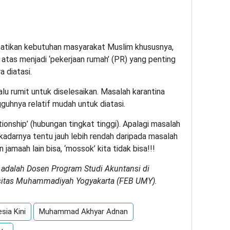
tikan kebutuhan masyarakat Muslim khususnya,
i atas menjadi ‘pekerjaan rumah’ (PR) yang penting
 diatasi.
alu rumit untuk diselesaikan. Masalah karantina
guhnya relatif mudah untuk diatasi.
tionship’ (hubungan tingkat tinggi). Apalagi masalah
kadarnya tentu jauh lebih rendah daripada masalah
n jamaah lain bisa, ‘mossok’ kita tidak bisa!!!
adalah Dosen Program Studi Akuntansi di
rsitas Muhammadiyah Yogyakarta (FEB UMY).
ia Kini
Muhammad Akhyar Adnan