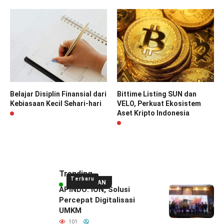
Belajar Disiplin Finansial dari
Bittime Listing SUN dan
Kebiasaan Kecil Sehari-hari
VELO, Perkuat Ekosistem
Aset Kripto Indonesia
Trending
Terbaru
UNGGULAN
APINDO: ION, Solusi
Percepat Digitalisasi
UMKM
101