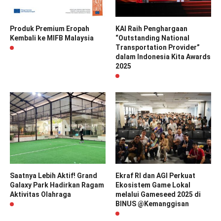
Produk Premium Eropah
KAI Raih Penghargaan
Kembali ke MIFB Malaysia
“Outstanding National
Transportation Provider”
dalam Indonesia Kita Awards
2025
Saatnya Lebih Aktif! Grand
Ekraf RI dan AGI Perkuat
Galaxy Park Hadirkan Ragam
Ekosistem Game Lokal
Aktivitas Olahraga
melalui Gameseed 2025 di
BINUS @Kemanggisan