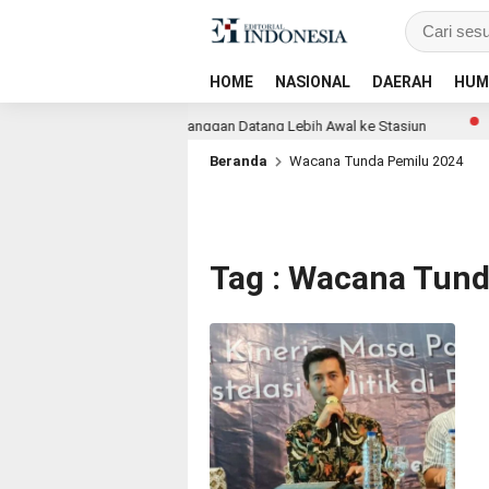
HOME
NASIONAL
DAERAH
HUM
AI Daop 2 Bandung Imbau Pelanggan Datang Lebih Awal ke Stasiun
B
Beranda
Wacana Tunda Pemilu 2024
Tag : Wacana Tund