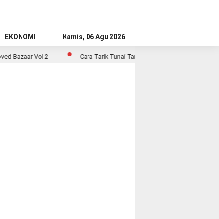
EKONOMI
Kamis, 06 Agu 2026
d Bazaar Vol.2
Cara Tarik Tunai Tanpa Kartu di ATM BCA Lewat Mob