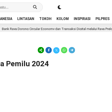
ANESIA
LINTASAN
TOKOH
KOLOM
INSPIRASI
PILPRES
ank Raya Dorong Circular Economy dan Transaksi Digital melalui Raya Prelove
a Pemilu 2024