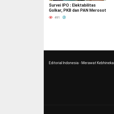
Survei IPO : Elektabilitas
Golkar, PKB dan PAN Merosot
491
Editorial Indonesia - Merawat Kebhinek