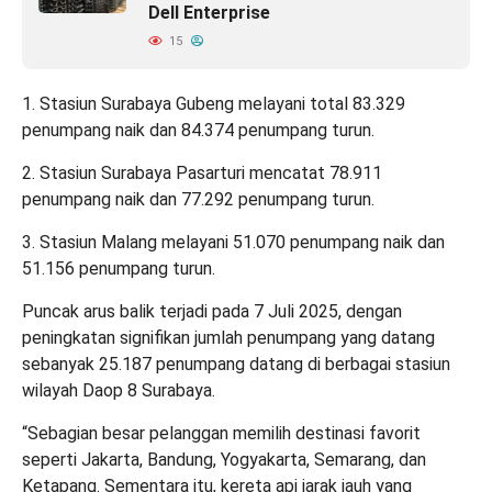
Dell Enterprise
15
1. Stasiun Surabaya Gubeng melayani total 83.329
penumpang naik dan 84.374 penumpang turun.
2. Stasiun Surabaya Pasarturi mencatat 78.911
penumpang naik dan 77.292 penumpang turun.
3. Stasiun Malang melayani 51.070 penumpang naik dan
51.156 penumpang turun.
Puncak arus balik terjadi pada 7 Juli 2025, dengan
peningkatan signifikan jumlah penumpang yang datang
sebanyak 25.187 penumpang datang di berbagai stasiun
wilayah Daop 8 Surabaya.
“Sebagian besar pelanggan memilih destinasi favorit
seperti Jakarta, Bandung, Yogyakarta, Semarang, dan
Ketapang. Sementara itu, kereta api jarak jauh yang