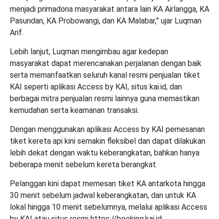
menjadi primadona masyarakat antara lain KA Airlangga, KA
Pasundan, KA Probowangi, dan KA Malabar,” ujar Luqman
Arif.
Lebih lanjut, Luqman mengimbau agar kedepan
masyarakat dapat merencanakan perjalanan dengan baik
serta memanfaatkan seluruh kanal resmi penjualan tiket
KAI seperti aplikasi Access by KAI, situs kai.id, dan
berbagai mitra penjualan resmi lainnya guna memastikan
kemudahan serta keamanan transaksi.
Dengan menggunakan aplikasi Access by KAI pemesanan
tiket kereta api kini semakin fleksibel dan dapat dilakukan
lebih dekat dengan waktu keberangkatan, bahkan hanya
beberapa menit sebelum kereta berangkat.
Pelanggan kini dapat memesan tiket KA antarkota hingga
30 menit sebelum jadwal keberangkatan, dan untuk KA
lokal hingga 10 menit sebelumnya, melalui aplikasi Access
by KAI atau situs resmi https://booking.kai.id.