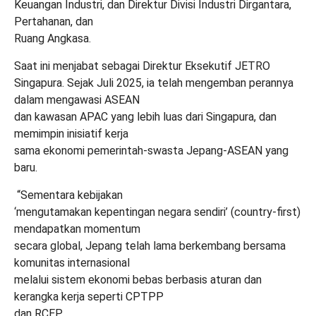
Keuangan Industri, dan Direktur Divisi Industri Dirgantara,
Pertahanan, dan
Ruang Angkasa.
Saat ini menjabat sebagai Direktur Eksekutif JETRO
Singapura. Sejak Juli 2025, ia telah mengemban perannya
dalam mengawasi ASEAN
dan kawasan APAC yang lebih luas dari Singapura, dan
memimpin inisiatif kerja
sama ekonomi pemerintah-swasta Jepang-ASEAN yang
baru.
“Sementara kebijakan
‘mengutamakan kepentingan negara sendiri’ (country-first)
mendapatkan momentum
secara global, Jepang telah lama berkembang bersama
komunitas internasional
melalui sistem ekonomi bebas berbasis aturan dan
kerangka kerja seperti CPTPP
dan RCEP.