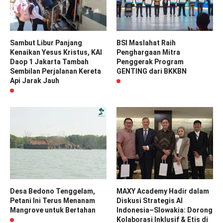
Sambut Libur Panjang
BSI Maslahat Raih
Kenaikan Yesus Kristus, KAI
Penghargaan Mitra
Daop 1 Jakarta Tambah
Penggerak Program
Sembilan Perjalanan Kereta
GENTING dari BKKBN
Api Jarak Jauh
Desa Bedono Tenggelam,
MAXY Academy Hadir dalam
Petani Ini Terus Menanam
Diskusi Strategis AI
Mangrove untuk Bertahan
Indonesia–Slowakia: Dorong
Kolaborasi Inklusif & Etis di