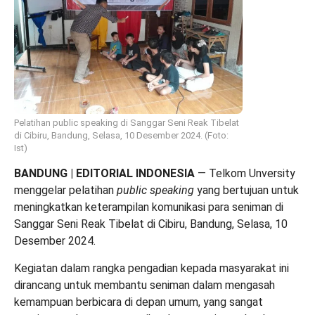
Pelatihan public speaking di Sanggar Seni Reak Tibelat
di Cibiru, Bandung, Selasa, 10 Desember 2024. (Foto:
Ist)
BANDUNG |
EDITORIAL INDONESIA
— Telkom Unversity
menggelar pelatihan
public speaking
yang bertujuan untuk
meningkatkan keterampilan komunikasi para seniman di
Sanggar Seni Reak Tibelat di Cibiru, Bandung, Selasa, 10
Desember 2024.
Kegiatan dalam rangka pengadian kepada masyarakat ini
dirancang untuk membantu seniman dalam mengasah
kemampuan berbicara di depan umum, yang sangat