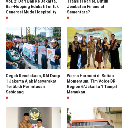
Vol. 2: Dari Bali ke Jakarta,
Transisi Karier, Butuh
Bar-Hopping Edukatif untuk
Jembatan Finansial
Generasi Muda Hospitality
Sementara?
Cegah Kecelakaan, KAI Daop
Warna Harmoni di Setiap
1 Jakarta Ajak Masyarakat
Momentum, Tim Voice BRI
Tertib di Perlintasan
Region 6/Jakarta 1 Tampil
Sebidang
Memukau