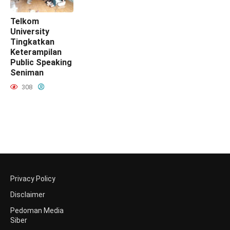
Telkom
University
Tingkatkan
Keterampilan
Public Speaking
Seniman
308
Privacy Policy
Disclaimer
Pedoman Media
Siber