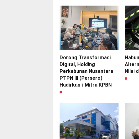
Dorong Transformasi
Nabun
Digital, Holding
Alter
Perkebunan Nusantara
Nilai 
PTPN III (Persero)
Hadirkan i-Mitra KPBN