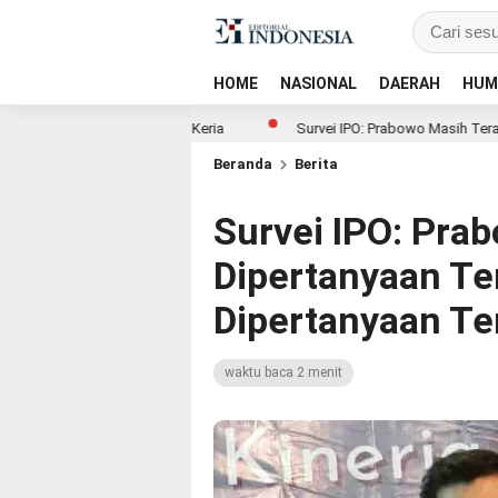
HOME
NASIONAL
DAERAH
HUM
ehat dari Dunia Kerja
Survei IPO: Prabowo Masih Teratas, Dedi Mu
Beranda
Berita
Survei IPO: Pra
Dipertanyaan Te
Dipertanyaan Te
waktu baca 2 menit