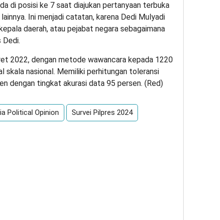
a di posisi ke 7 saat diajukan pertanyaan terbuka
ainnya. Ini menjadi catatan, karena Dedi Mulyadi
i kepala daerah, atau pejabat negara sebagaimana
 Dedi.
ret 2022, dengan metode wawancara kepada 1220
 skala nasional. Memiliki perhitungan toleransi
en dengan tingkat akurasi data 95 persen. (Red)
a Political Opinion
Survei Pilpres 2024