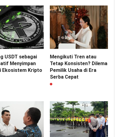
g USDT sebagai
Mengikuti Tren atau
natif Menyimpan
Tetap Konsisten? Dilema
di Ekosistem Kripto
Pemilik Usaha di Era
Serba Cepat