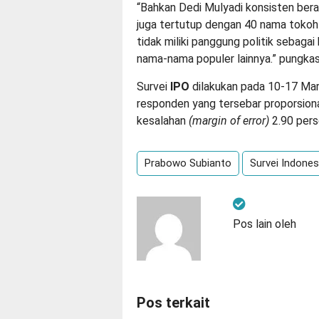
“Bahkan Dedi Mulyadi konsisten berad
juga tertutup dengan 40 nama tokoh l
tidak miliki panggung politik sebaga
nama-nama populer lainnya.” pungkas
Survei
IPO
dilakukan pada 10-17 Ma
responden yang tersebar proporsional
kesalahan
(margin of error)
2.90 pers
Prabowo Subianto
Survei Indonesi
Pos lain oleh
Pos terkait