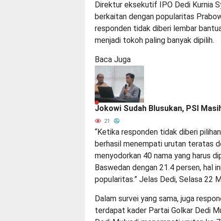
Direktur eksekutif IPO Dedi Kurnia S
berkaitan dengan popularitas Prabo
responden tidak diberi lembar bant
menjadi tokoh paling banyak dipilih.
Baca Juga
Jokowi Sudah Blusukan, PSI Masih
21
“Ketika responden tidak diberi pilih
berhasil menempati urutan teratas d
menyodorkan 40 nama yang harus dipi
Baswedan dengan 21.4 persen, hal ini
popularitas.” Jelas Dedi, Selasa 22 
Dalam survei yang sama, juga respon
terdapat kader Partai Golkar Dedi Mu