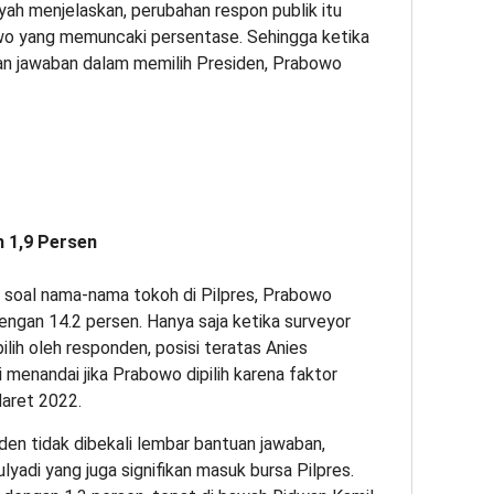
yah menjelaskan, perubahan respon publik itu
wo yang memuncaki persentase. Sehingga ketika
uan jawaban dalam memilih Presiden, Prabowo
 1,9 Persen
an soal nama-nama tokoh di Pilpres, Prabowo
engan 14.2 persen. Hanya saja ketika surveyor
lih oleh responden, posisi teratas Anies
 menandai jika Prabowo dipilih karena faktor
Maret 2022.
den tidak dibekali lembar bantuan jawaban,
lyadi yang juga signifikan masuk bursa Pilpres.