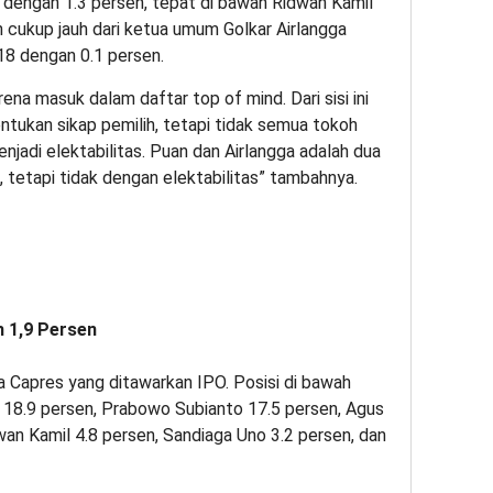
 dengan 1.3 persen, tepat di bawah Ridwan Kamil
 cukup jauh dari ketua umum Golkar Airlangga
18 dengan 0.1 persen.
ena masuk dalam daftar top of mind. Dari sisi ini
nentukan sikap pemilih, tetapi tidak semua tokoh
njadi elektabilitas. Puan dan Airlangga adalah dua
 tetapi tidak dengan elektabilitas” tambahnya.
 1,9 Persen
 Capres yang ditawarkan IPO. Posisi di bawah
18.9 persen, Prabowo Subianto 17.5 persen, Agus
wan Kamil 4.8 persen, Sandiaga Uno 3.2 persen, dan