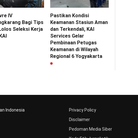
vre IV
Pastikan Kondisi
ngkarang Bagi Tips
Keamanan Stasiun Aman
olos Seleksi Kerja
dan Terkendali, KAI
KAI
Services Gelar
Pembinaan Petugas
Keamanan di Wilayah
Regional 6 Yogyakarta
aan Indonesia
Privacy Policy
Disclaimer
Pedoman Media Siber