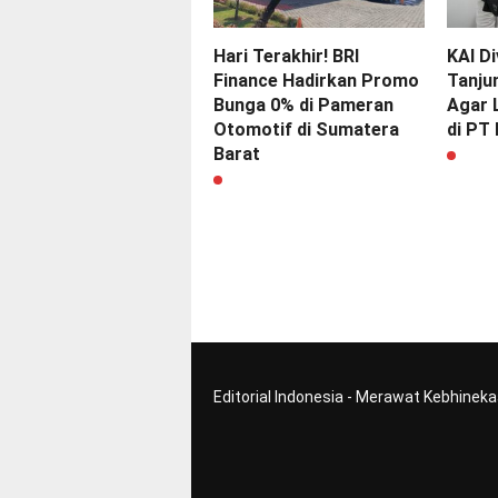
Hari Terakhir! BRI
KAI Di
Finance Hadirkan Promo
Tanju
Bunga 0% di Pameran
Agar L
Otomotif di Sumatera
di PT 
Barat
Editorial Indonesia - Merawat Kebhinek