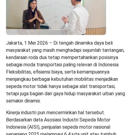
Jakarta, 1 Mei 2026 – Di tengah dinamika daya beli
masyarakat yang masih menghadapi sejumlah tantangan,
kendaraan roda dua tetap mempertahankan posisinya
sebagai moda transportasi paling relevan di Indonesia.
Fleksibilitas, efisiensi biaya, serta kemampuannya
menjangkau berbagai kebutuhan mobilitas menjadikan
sepeda motor tidak hanya sebagai alat transportasi,
tetapi juga bagian dari gaya hidup masyarakat urban yang
semakin dinamis.
Kinerja industri pun mencerminkan hal tersebut.
Berdasarkan data Asosiasi Industri Sepeda Motor
Indonesia (AISI), penjualan sepeda motor nasional
sepanjang 2025 melampaui 6,4 juta unit atau tumbuh