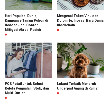
Hari Populasi Dunia,
Mengenal Token Vinu dan
Kampanye Tanam Pohon di
Dolomite, Inovasi Baru Dunia
Bedono Jadi Contoh
Blockchain
Mitigasi Abrasi Pesisir
POS Retail untuk Solusi
Lokasi Terbaik Menaruh
Kelola Penjualan, Stok, dan
Underpad Anjing di Rumah
Multi-Outlet