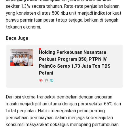
sekitar 1,3% secara tahunan. Rata-rata penjualan bulanan
yang konsisten di atas 500 ribu unit menjadi indikator kuat
bahwa permintaan pasar tetap terjaga, bahkan di tengah
tekanan ekonomi.
Baca Juga
Holding Perkebunan Nusantara
Perkuat Program B50, PTPN IV
PalmCo Serap 1,73 Juta Ton TBS
Petani
29
Dari sisi skema transaksi, pembelian dengan angsuran
masih menjadi pilihan utama dengan porsi sekitar 65% dari
total penjualan. Hal ini menegaskan peran penting
perusahaan pembiayaan dalam menjaga keberlanjutan
konsumsi masyarakat sekaligus menopang pertumbuhan