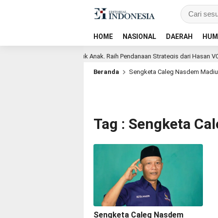
HOME
NASIONAL
DAERAH
HUM
latform AI Aman & Etis untuk Anak, Raih Pendanaan Strategis dari Hasan VC S
Beranda
Sengketa Caleg Nasdem Madi
Tag : Sengketa C
Sengketa Caleg Nasdem