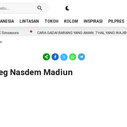
ANESIA
LINTASAN
TOKOH
KOLOM
INSPIRASI
PILPRES
ingapura
CARA GADAI BARANG YANG AMAN: 7 HAL YANG WAJIB D
un
aleg Nasdem Madiun