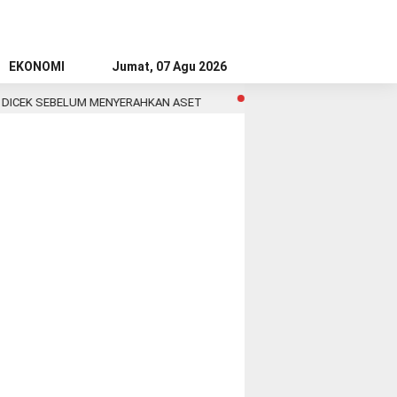
EKONOMI
Jumat, 07 Agu 2026
ICEK SEBELUM MENYERAHKAN ASET
Anytime Fitness Asia Resmika