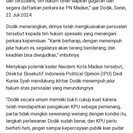
dan terdzalimi, tim hukum telah siapkan gugatan dan
segera daftarkan perkara ke PN Madiun,” ujar Dodik, Senin,
22 Juli 2024.
Dodik menerangkan, dirinya telah mengkuasakan persoalan
tersebut kepada tim hukum spesialis yang menangani
perkara kepemiluan. “Kamk berharap, dengan menempuh
jalur hukum ini, segalanya akan terang benderang, dan
keadilan bisa diwujudkan,” imbuhnya.
Menyikapi polemik kader Nasdem Kota Madiun tersebut,
Direktur Eksekutif Indonesia Political Opinion (IPO) Dedi
Kurnia Syah mendukung ikhtiar Dodik menempuh jalur
hukum atas persoalan yang merundungnya.
“Dodik secara umum memiliki bukti cukup kuat karena
telah mendapatkan pengakuan KPU sebagai pemenang,
partai tidak mungkin sewenang-wenang dengan kondisi itu,
langkah perlawanan Dodik sudah benar, dan KPU perlu
berhati-hati, jangan sampai kepercayaan publik kian pudar