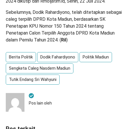
2024 dikutip dari Rmoljatim.id, Senin, 22 Juli 2024.
Sebelumnya, Dodik Rahardiyono, telah ditetapkan sebagai
caleg terpilih DPRD Kota Madiun, berdasarkan SK
Penetapan KPU Nomor 150 Tahun 2024 tentang
Penetapan Calon Terpilih Anggota DPRD Kota Madiun
dalam Pemilu Tahun 2024. (
Ril
)
Berita Politik
Dodik Fahardiyono
Politik Madiun
Sengketa Caleg Nasdem Madiun
Tutik Endang Sri Wahyuni
Pos lain oleh
Pos terkait