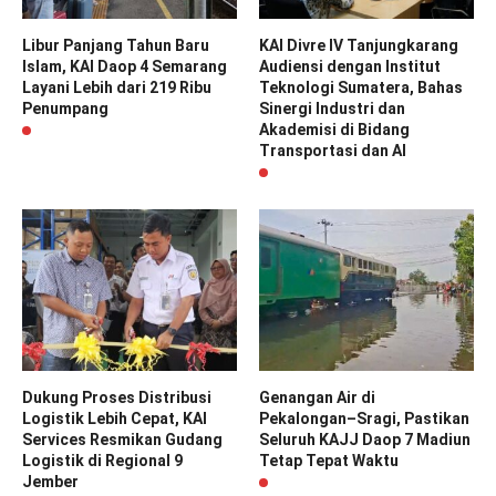
Libur Panjang Tahun Baru
KAI Divre IV Tanjungkarang
Islam, KAI Daop 4 Semarang
Audiensi dengan Institut
Layani Lebih dari 219 Ribu
Teknologi Sumatera, Bahas
Penumpang
Sinergi Industri dan
Akademisi di Bidang
Transportasi dan AI
Dukung Proses Distribusi
Genangan Air di
Logistik Lebih Cepat, KAI
Pekalongan–Sragi, Pastikan
Services Resmikan Gudang
Seluruh KAJJ Daop 7 Madiun
Logistik di Regional 9
Tetap Tepat Waktu
Jember