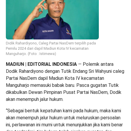
Didik Rahardiyono, Caleg Partai NasDem terpilih pada
Pemilu 2024 dari dapil Madiun Kota IV kecamatan
Manguharjo. (Foto : Istimewa)
MADIUN | EDITORIAL INDONESIA
— Polemik antara
Dodik Rahardiyono dengan Tutik Endang Sri Wahyuni caleg
Partai NasDem dapil Madiun Kota IV kecamatan
Manguharjo memasuki babak baru. Pasca gugatan Tutik
dikabulkan Dewan Pimpinan Pusat Partai NasDem, Dodik
akan menempuh jalur hukum.
“Sebagai bentuk kepatuhan kami pada hukum, maka kami
akan menempuh jalur hukum untuk meluruskan persoalan
ini, perlawanan ini murni untuk menunjukkan jika kami benar