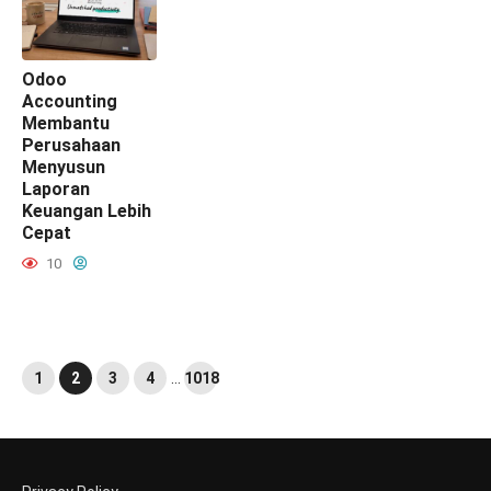
Odoo
Accounting
Membantu
Perusahaan
Menyusun
Laporan
Keuangan Lebih
Cepat
10
1
2
3
4
…
1018