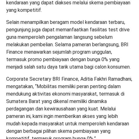
kendaraan yang dapat diakses melalui skema pembiayaan
yang kompetitif.
Selain menampilkan beragam model kendaraan terbaru,
pengunjung juga dapat memanfaatkan fasilitas test drive
guna memperoleh pengalaman langsung sebelum
melakukan pembelian. Selama pameran berlangsung, BRI
Finance menawarkan sejumlah program unggulan,
termasuk promo pembiayaan dengan bunga 0% yang
menjadi salah satu daya tarik utama bagi calon konsumen.
Corporate Secretary BRI Finance, Aditia Fakhri Ramadhani,
mengatakan, “Mobilitas memiliki peran penting dalam
mendukung aktivitas ekonomi masyarakat, termasuk di
Sumatera Barat yang dikenal memiliki dinamika
perdagangan dan kewirausahaan yang kuat. Melalui
pameran ini, kami ingin memberikan akses yang lebih
mudah kepada masyarakat untuk memperoleh kendaraan
dengan berbagai pilihan skema pembiayaan yang
kompetitif, termasuk program bunga 0%.”.