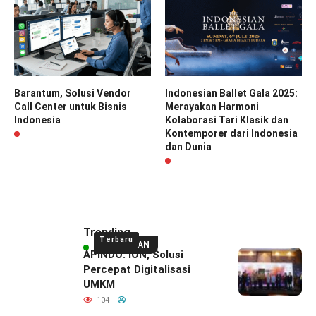
Barantum, Solusi Vendor
Indonesian Ballet Gala 2025:
Call Center untuk Bisnis
Merayakan Harmoni
Indonesia
Kolaborasi Tari Klasik dan
Kontemporer dari Indonesia
dan Dunia
Trending
Terbaru
UNGGULAN
APINDO: ION, Solusi
Percepat Digitalisasi
UMKM
104