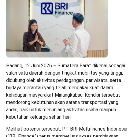
Padang, 12 Juni 2026 – Sumatera Barat dikenal sebagai
salah satu daerah dengan tingkat mobilitas yang tinggi,
didukung oleh aktivitas perdagangan, pariwisata, serta
budaya merantau yang telah mengakar kuat dalam
kehidupan masyarakat Minangkabau. Kondisi tersebut
mendorong kebutuhan akan sarana transportasi yang
andal, baik untuk menunjang aktivitas usaha maupun
kebutuhan keluarga sehari-hari.
Melihat potensi tersebut, PT BRI Multifinance Indonesia
(“BRI Finance”) terus memperluas akses pembiayaan