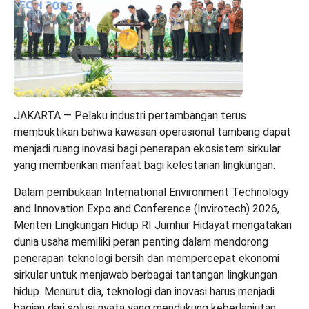
JAKARTA — Pelaku industri pertambangan terus
membuktikan bahwa kawasan operasional tambang dapat
menjadi ruang inovasi bagi penerapan ekosistem sirkular
yang memberikan manfaat bagi kelestarian lingkungan.
Dalam pembukaan International Environment Technology
and Innovation Expo and Conference (Invirotech) 2026,
Menteri Lingkungan Hidup RI Jumhur Hidayat mengatakan
dunia usaha memiliki peran penting dalam mendorong
penerapan teknologi bersih dan mempercepat ekonomi
sirkular untuk menjawab berbagai tantangan lingkungan
hidup. Menurut dia, teknologi dan inovasi harus menjadi
bagian dari solusi nyata yang mendukung keberlanjutan