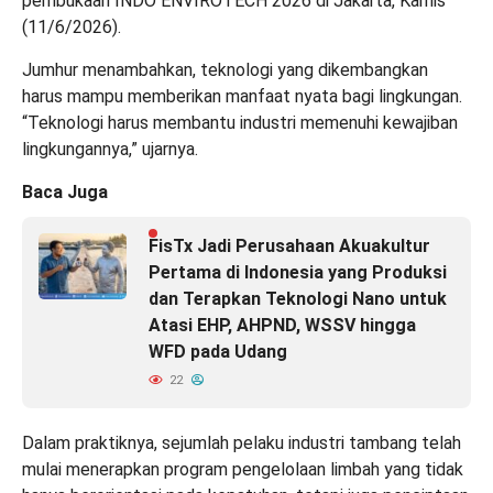
pembukaan INDO ENVIROTECH 2026 di Jakarta, Kamis
(11/6/2026).
Jumhur menambahkan, teknologi yang dikembangkan
harus mampu memberikan manfaat nyata bagi lingkungan.
“Teknologi harus membantu industri memenuhi kewajiban
lingkungannya,” ujarnya.
Baca Juga
FisTx Jadi Perusahaan Akuakultur
Pertama di Indonesia yang Produksi
dan Terapkan Teknologi Nano untuk
Atasi EHP, AHPND, WSSV hingga
WFD pada Udang
22
Dalam praktiknya, sejumlah pelaku industri tambang telah
mulai menerapkan program pengelolaan limbah yang tidak