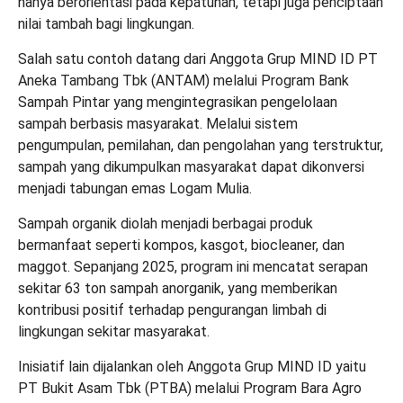
hanya berorientasi pada kepatuhan, tetapi juga penciptaan
nilai tambah bagi lingkungan.
Salah satu contoh datang dari Anggota Grup MIND ID PT
Aneka Tambang Tbk (ANTAM) melalui Program Bank
Sampah Pintar yang mengintegrasikan pengelolaan
sampah berbasis masyarakat. Melalui sistem
pengumpulan, pemilahan, dan pengolahan yang terstruktur,
sampah yang dikumpulkan masyarakat dapat dikonversi
menjadi tabungan emas Logam Mulia.
Sampah organik diolah menjadi berbagai produk
bermanfaat seperti kompos, kasgot, biocleaner, dan
maggot. Sepanjang 2025, program ini mencatat serapan
sekitar 63 ton sampah anorganik, yang memberikan
kontribusi positif terhadap pengurangan limbah di
lingkungan sekitar masyarakat.
Inisiatif lain dijalankan oleh Anggota Grup MIND ID yaitu
PT Bukit Asam Tbk (PTBA) melalui Program Bara Agro