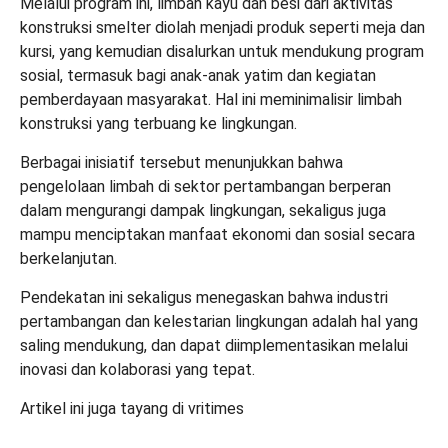
Melalui program ini, limbah kayu dan besi dari aktivitas
konstruksi smelter diolah menjadi produk seperti meja dan
kursi, yang kemudian disalurkan untuk mendukung program
sosial, termasuk bagi anak-anak yatim dan kegiatan
pemberdayaan masyarakat. Hal ini meminimalisir limbah
konstruksi yang terbuang ke lingkungan.
Berbagai inisiatif tersebut menunjukkan bahwa
pengelolaan limbah di sektor pertambangan berperan
dalam mengurangi dampak lingkungan, sekaligus juga
mampu menciptakan manfaat ekonomi dan sosial secara
berkelanjutan.
Pendekatan ini sekaligus menegaskan bahwa industri
pertambangan dan kelestarian lingkungan adalah hal yang
saling mendukung, dan dapat diimplementasikan melalui
inovasi dan kolaborasi yang tepat.
Artikel ini juga tayang di
vritimes