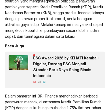
solution, yang mengintegrasikan berbagai penawaran
pembiayaan seperti Kredit Pemilikan Rumah (KPR), Kredit
Kendaraan Bermotor (KKB), hingga produk finansial lainnya
dengan pameran properti, otomotif, serta beragam
aktivitas gaya hidup. Melalui konsep ini, masyarakat dapat
mengakses kebutuhan pembiayaan secara lebih mudah,
cepat, dan terintegrasi dalam satu lokasi.
Baca Juga
ESG Award 2026 by KEHATI Kembali
Digelar, Dorong ESG Menjadi
Standar Baru Daya Saing Bisnis
Indonesia
23
Dalam pameran ini, BRI Finance menghadirkan berbagai
penawaran menarik, di antaranya Kredit Pemilikan Rumah
(KPR) dengan suku bunga mulai dari 1,75% flat per tahun