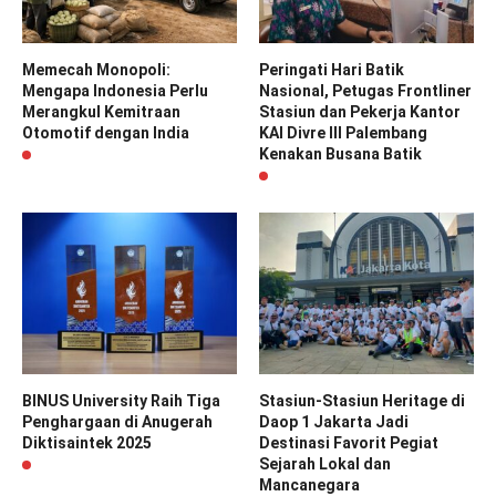
Memecah Monopoli:
Peringati Hari Batik
Mengapa Indonesia Perlu
Nasional, Petugas Frontliner
Merangkul Kemitraan
Stasiun dan Pekerja Kantor
Otomotif dengan India
KAI Divre III Palembang
Kenakan Busana Batik
BINUS University Raih Tiga
Stasiun-Stasiun Heritage di
Penghargaan di Anugerah
Daop 1 Jakarta Jadi
Diktisaintek 2025
Destinasi Favorit Pegiat
Sejarah Lokal dan
Mancanegara