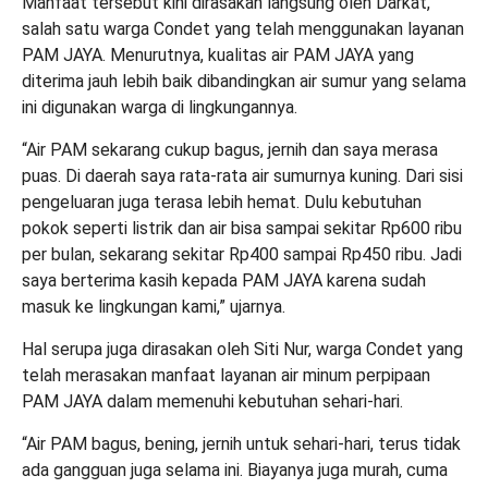
Manfaat tersebut kini dirasakan langsung oleh Darkat,
salah satu warga Condet yang telah menggunakan layanan
PAM JAYA. Menurutnya, kualitas air PAM JAYA yang
diterima jauh lebih baik dibandingkan air sumur yang selama
ini digunakan warga di lingkungannya.
“Air PAM sekarang cukup bagus, jernih dan saya merasa
puas. Di daerah saya rata-rata air sumurnya kuning. Dari sisi
pengeluaran juga terasa lebih hemat. Dulu kebutuhan
pokok seperti listrik dan air bisa sampai sekitar Rp600 ribu
per bulan, sekarang sekitar Rp400 sampai Rp450 ribu. Jadi
saya berterima kasih kepada PAM JAYA karena sudah
masuk ke lingkungan kami,” ujarnya.
Hal serupa juga dirasakan oleh Siti Nur, warga Condet yang
telah merasakan manfaat layanan air minum perpipaan
PAM JAYA dalam memenuhi kebutuhan sehari-hari.
“Air PAM bagus, bening, jernih untuk sehari-hari, terus tidak
ada gangguan juga selama ini. Biayanya juga murah, cuma