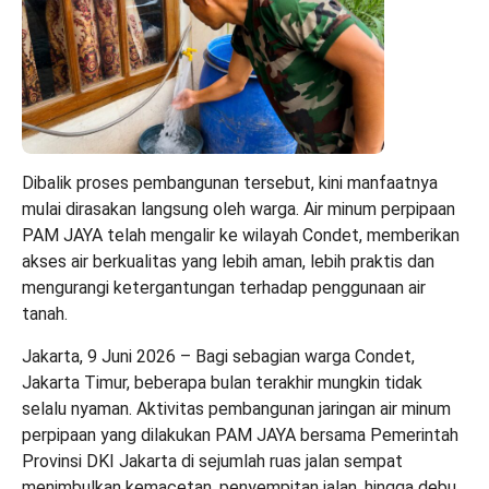
Dibalik proses pembangunan tersebut, kini manfaatnya
mulai dirasakan langsung oleh warga. Air minum perpipaan
PAM JAYA telah mengalir ke wilayah Condet, memberikan
akses air berkualitas yang lebih aman, lebih praktis dan
mengurangi ketergantungan terhadap penggunaan air
tanah.
Jakarta, 9 Juni 2026 – Bagi sebagian warga Condet,
Jakarta Timur, beberapa bulan terakhir mungkin tidak
selalu nyaman. Aktivitas pembangunan jaringan air minum
perpipaan yang dilakukan PAM JAYA bersama Pemerintah
Provinsi DKI Jakarta di sejumlah ruas jalan sempat
menimbulkan kemacetan, penyempitan jalan, hingga debu