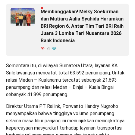
Membanggakan! Melky Soekirman
dan Mutiara Aulia Syahida Harumkan
BRI Region 6, Antar Tim Tari BRI Raih
Juara 3 Lomba Tari Nusantara 2026
Bank Indonesia
23
Sementara itu, di wilayah Sumatera Utara, layanan KA
Srilelawangsa mencatat total 63.592 penumpang. Untuk
relasi Medan – Kualanamu tercatat sebanyak 21.693
penumpang dan relasi Medan – Binjai – Kuala Bingai
sebanyak 41.899 penumpang.
Direktur Utama PT Railink, Porwanto Handry Nugroho
menyampaikan bahwa tingginya volume penumpang
selama masa libur panjang ini menunjukkan meningkatnya
kepercayaan masyarakat terhadap layanan transportasi