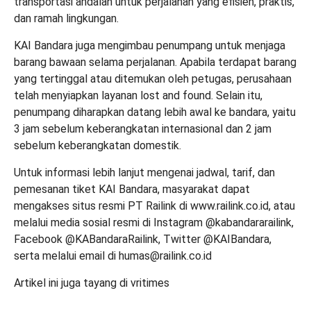
transportasi andalan untuk perjalanan yang efisien, praktis,
dan ramah lingkungan.
KAI Bandara juga mengimbau penumpang untuk menjaga
barang bawaan selama perjalanan. Apabila terdapat barang
yang tertinggal atau ditemukan oleh petugas, perusahaan
telah menyiapkan layanan lost and found. Selain itu,
penumpang diharapkan datang lebih awal ke bandara, yaitu
3 jam sebelum keberangkatan internasional dan 2 jam
sebelum keberangkatan domestik.
Untuk informasi lebih lanjut mengenai jadwal, tarif, dan
pemesanan tiket KAI Bandara, masyarakat dapat
mengakses situs resmi PT Railink di www.railink.co.id, atau
melalui media sosial resmi di Instagram @kabandararailink,
Facebook @KABandaraRailink, Twitter @KAIBandara,
serta melalui email di humas@railink.co.id
Artikel ini juga tayang di
vritimes