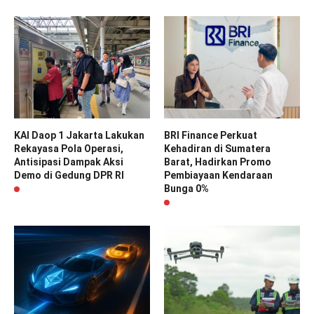
KAI Daop 1 Jakarta Lakukan
BRI Finance Perkuat
Rekayasa Pola Operasi,
Kehadiran di Sumatera
Antisipasi Dampak Aksi
Barat, Hadirkan Promo
Demo di Gedung DPR RI
Pembiayaan Kendaraan
Bunga 0%