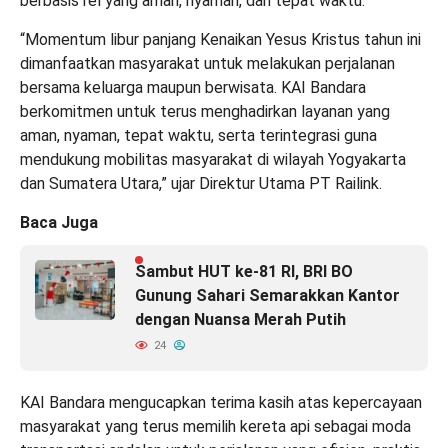
berbasis rel yang aman, nyaman, dan tepat waktu.
“Momentum libur panjang Kenaikan Yesus Kristus tahun ini
dimanfaatkan masyarakat untuk melakukan perjalanan
bersama keluarga maupun berwisata. KAI Bandara
berkomitmen untuk terus menghadirkan layanan yang
aman, nyaman, tepat waktu, serta terintegrasi guna
mendukung mobilitas masyarakat di wilayah Yogyakarta
dan Sumatera Utara,” ujar Direktur Utama PT Railink.
Baca Juga
Sambut HUT ke-81 RI, BRI BO
Gunung Sahari Semarakkan Kantor
dengan Nuansa Merah Putih
24
KAI Bandara mengucapkan terima kasih atas kepercayaan
masyarakat yang terus memilih kereta api sebagai moda