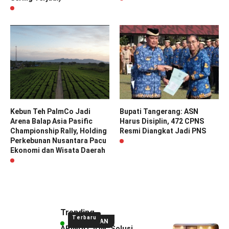
Kebun Teh PalmCo Jadi
Bupati Tangerang: ASN
Arena Balap Asia Pasific
Harus Disiplin, 472 CPNS
Championship Rally, Holding
Resmi Diangkat Jadi PNS
Perkebunan Nusantara Pacu
Ekonomi dan Wisata Daerah
Trending
Terbaru
UNGGULAN
APINDO: ION, Solusi