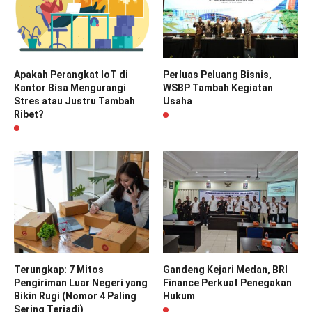
Apakah Perangkat IoT di
Perluas Peluang Bisnis,
Kantor Bisa Mengurangi
WSBP Tambah Kegiatan
Stres atau Justru Tambah
Usaha
Ribet?
Terungkap: 7 Mitos
Gandeng Kejari Medan, BRI
Pengiriman Luar Negeri yang
Finance Perkuat Penegakan
Bikin Rugi (Nomor 4 Paling
Hukum
Sering Terjadi)