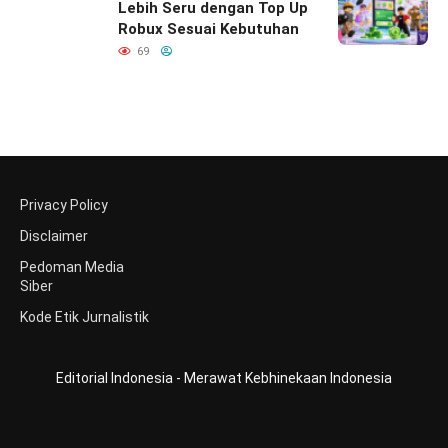
India
Lebih Seru dengan Top Up
Robux Sesuai Kebutuhan
69
Privacy Policy
Disclaimer
Pedoman Media
Siber
Kode Etik Jurnalistik
Editorial Indonesia - Merawat Kebhinekaan Indonesia