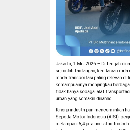
Jakarta, 1 Mei 2026 – Di tengah di
sejumlah tantangan, kendaraan roda
moda transportasi paling relevan di In
kemampuannya menjangkau berbagai 
tidak hanya sebagai alat transportasi
urban yang semakin dinamis.
Kinerja industri pun mencerminkan ha
Sepeda Motor Indonesia (AISI), pen
melampaui 6,4 juta unit atau tumbuh 