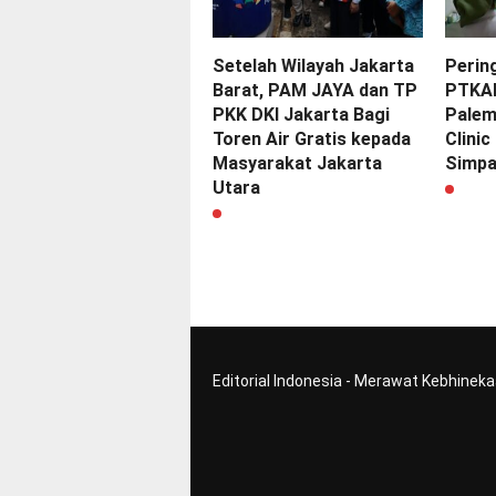
Setelah Wilayah Jakarta
Perin
Barat, PAM JAYA dan TP
PTKAI 
PKK DKI Jakarta Bagi
Palem
Toren Air Gratis kepada
Clinic
Masyarakat Jakarta
Simp
Utara
Editorial Indonesia - Merawat Kebhinek