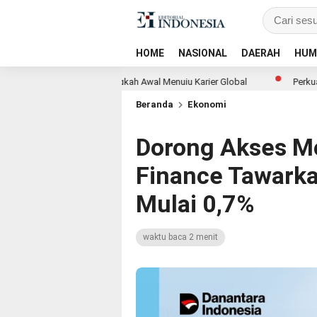
HOME
NASIONAL
DAERAH
HUM
Wujudkan Langkah Awal Menuju Karier Global
Perkuat Ketahanan Pan
Beranda
Ekonomi
Dorong Akses M
Finance Tawark
Mulai 0,7%
waktu baca 2 menit