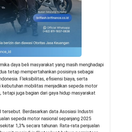
namika daya beli masyarakat yang masih menghadapi
 dua tetap mempertahankan posisinya sebagai
donesia. Fleksibilitas, efisiensi biaya, serta
kebutuhan mobilitas menjadikan sepeda motor
, tetapi juga bagian dari gaya hidup masyarakat
l tersebut. Berdasarkan data Asosiasi Industri
jualan sepeda motor nasional sepanjang 2025
sekitar 1,3% secara tahunan. Rata-rata penjualan