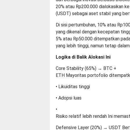
20% atau Rp200.000 dialokasikan ke
(USDT) sebagai aset stabil yang ber
Di sisi pertumbuhan, 10% atau Rp100
yang dikenal dengan kecepatan ting
5% atau Rp50.000 ditempatkan pada 
yang lebih tinggi, namun tetap dalam 
Logika di Balik Alokasi Ini
Core Stability (65%) → BTC +
ETH Mayoritas portofolio ditempat
• Likuiditas tinggi
• Adopsi luas
•
Risiko relatif lebih rendah Ini memas
Defensive Layer (20%) → USDT Berf