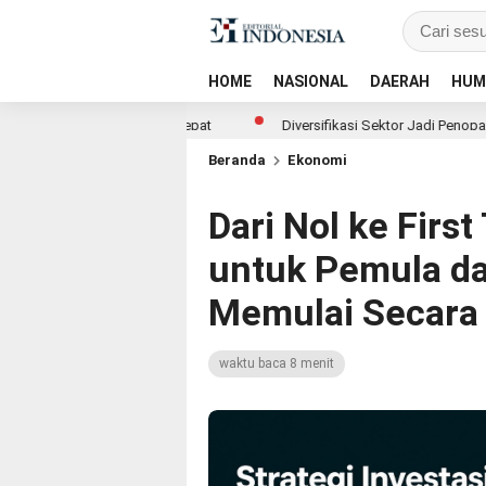
HOME
NASIONAL
DAERAH
HUM
Imbal Hasil Cepat
Diversifikasi Sektor Jadi Penopang, BRI Finance O
Beranda
Ekonomi
Dari Nol ke First
untuk Pemula da
Memulai Secara 
waktu baca 8 menit