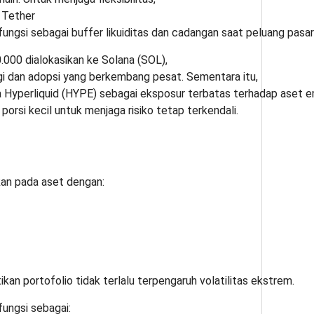
 Tether
fungsi sebagai buffer likuiditas dan cadangan saat peluang pasa
.000 dialokasikan ke Solana (SOL),
gi dan adopsi yang berkembang pesat. Sementara itu,
Hyperliquid (HYPE) sebagai eksposur terbatas terhadap aset e
porsi kecil untuk menjaga risiko tetap terkendali.
kan pada aset dengan:
tikan portofolio tidak terlalu terpengaruh volatilitas ekstrem.
ungsi sebagai: