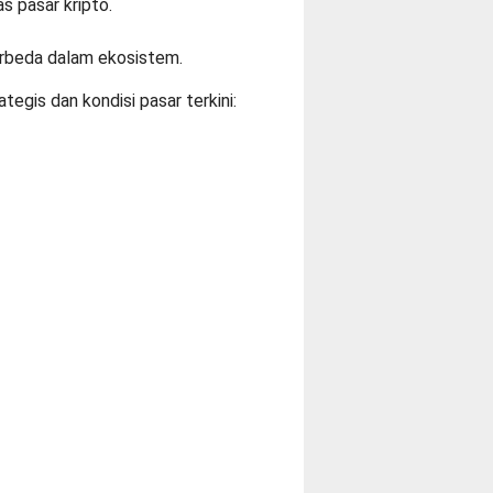
as pasar kripto.
erbeda dalam ekosistem.
tegis dan kondisi pasar terkini: