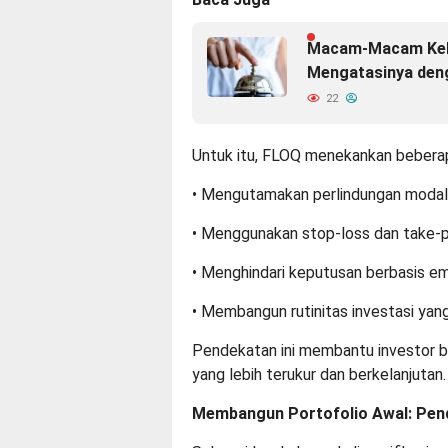
Macam-Macam Kebu
Mengatasinya deng
22
Untuk itu,
FLOQ menekankan beberapa
• Mengutamakan perlindungan moda
• Menggunakan stop-loss dan take-pr
• Menghindari keputusan berbasis e
• Membangun rutinitas investasi yan
Pendekatan ini membantu investor be
yang lebih terukur dan berkelanjutan
Membangun Portofolio Awal: Pend