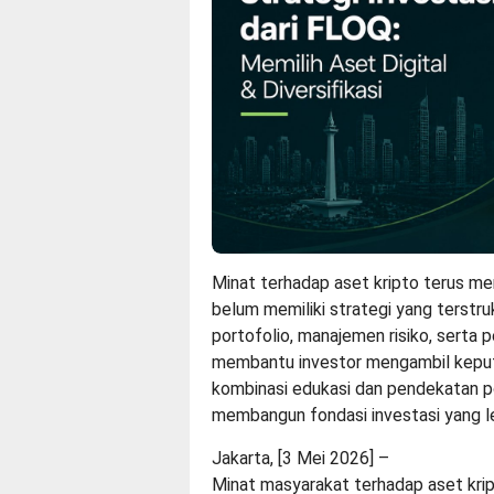
Minat terhadap aset kripto terus m
belum memiliki strategi yang terstru
portofolio, manajemen risiko, serta 
membantu investor mengambil keputus
kombinasi edukasi dan pendekatan p
membangun fondasi investasi yang leb
Jakarta, [3 Mei 2026] –
Minat masyarakat terhadap aset kri