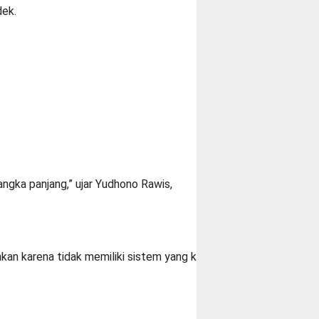
dek.
ngka panjang,” ujar
Yudhono Rawis,
kan karena tidak memiliki sistem yang konsisten. Perilaku sepe