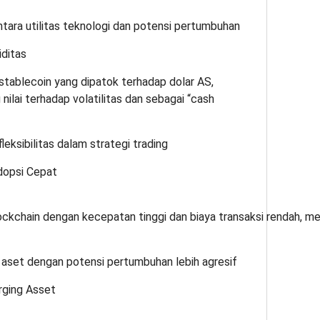
ntara utilitas teknologi dan potensi pertumbuhan
iditas
 stablecoin yang dipatok terhadap dolar AS,
nilai terhadap volatilitas dan sebagai “cash
fleksibilitas dalam strategi trading
dopsi Cepat
lockchain dengan kecepatan tinggi dan biaya transaksi rendah, m
 aset dengan potensi pertumbuhan lebih agresif
rging Asset