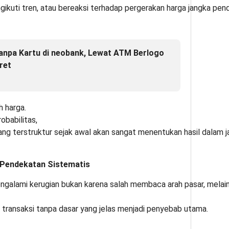
ngikuti tren, atau bereaksi terhadap pergerakan harga jangka pen
Tanpa Kartu di neobank, Lewat ATM Berlogo
ret
 harga.
robabilitas,
ng terstruktur sejak awal akan sangat menentukan hasil dalam ja
e Pendekatan Sistematis
galami kerugian bukan karena salah membaca arah pasar, melain
an transaksi tanpa dasar yang jelas menjadi penyebab utama.