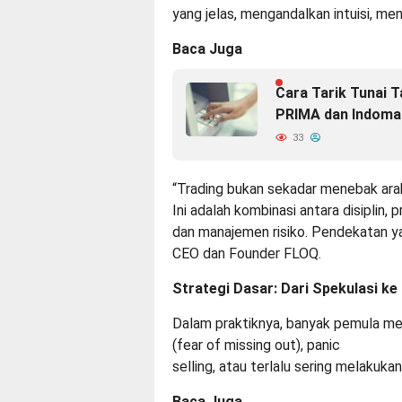
yang jelas, mengandalkan intuisi, me
Baca Juga
Cara Tarik Tunai 
PRIMA dan Indoma
33
“Trading bukan sekadar menebak arah
Ini adalah kombinasi antara disiplin, p
dan manajemen risiko. Pendekatan ya
CEO dan Founder FLOQ
.
Strategi Dasar: Dari Spekulasi k
Dalam praktiknya, banyak pemula men
(fear of missing out), panic
selling, atau terlalu sering melakuk
Baca Juga