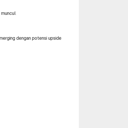
r muncul.
merging dengan potensi upside