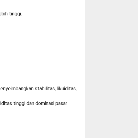
bih tinggi.
nyeimbangkan stabilitas, likuiditas,
ditas tinggi dan dominasi pasar