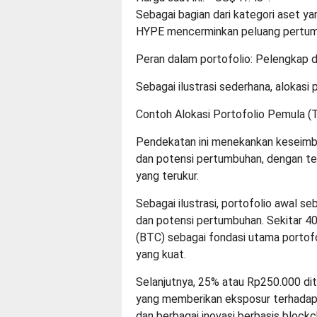
Sebagai bagian dari kategori aset 
HYPE mencerminkan peluang pertumbuh
Peran dalam portofolio: Pelengkap 
Sebagai ilustrasi sederhana, alokasi
Contoh Alokasi Portofolio Pemula (
Pendekatan ini menekankan keseimbang
dan potensi pertumbuhan, dengan tet
yang terukur.
Sebagai ilustrasi, portofolio awal s
dan potensi pertumbuhan. Sekitar 40
(BTC) sebagai fondasi utama portofol
yang kuat.
Selanjutnya, 25% atau Rp250.000 d
yang memberikan eksposur terhada
dan berbagai inovasi berbasis blockch