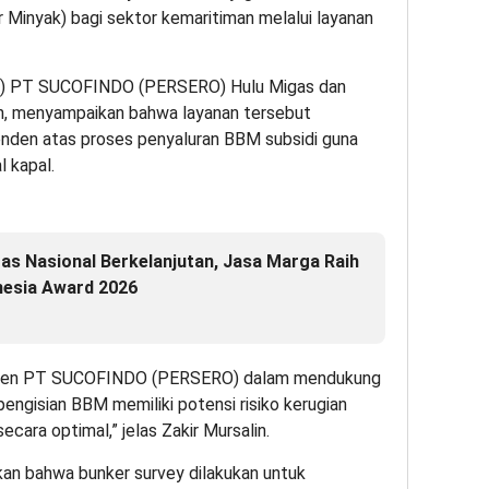
Minyak) bagi sektor kemaritiman melalui layanan
BU) PT SUCOFINDO (PERSERO) Hulu Migas dan
n, menyampaikan bahwa layanan tersebut
nden atas proses penyaluran BBM subsidi guna
l kapal.
as Nasional Berkelanjutan, Jasa Marga Raih
nesia Award 2026
itmen PT SUCOFINDO (PERSERO) dalam mendukung
pengisian BBM memiliki potensi risiko kerugian
ecara optimal,” jelas Zakir Mursalin.
skan bahwa bunker survey dilakukan untuk