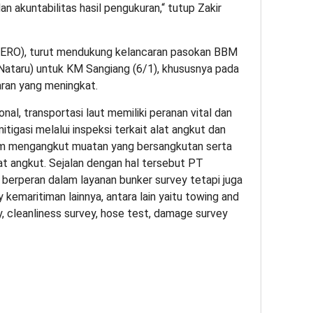
n akuntabilitas hasil pengukuran,“ tutup Zakir
RO), turut mendukung kelancaran pasokan BBM
Nataru) untuk KM Sangiang (6/1), khususnya pada
ran yang meningkat.
al, transportasi laut memiliki peranan vital dan
itigasi melalui inspeksi terkait alat angkut dan
am mengangkut muatan yang bersangkutan serta
t angkut. Sejalan dengan hal tersebut PT
erperan dalam layanan bunker survey tetapi juga
kemaritiman lainnya, antara lain yaitu towing and
, cleanliness survey, hose test, damage survey