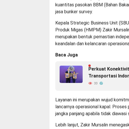
kuantitas pasokan BBM (Bahan Bakar 
jasa bunker survey.
Kepala Strategic Business Unit (S
Produk Migas (HMPM) Zakir Mursali
merupakan bentuk pemastian indepe
keandalan dan kelancaran operasiona
Baca Juga
Perkuat Konektivit
Transportasi Indo
33
Layanan ini merupakan wujud kom
lancarnya operasional kapal. Proses 
jangka panjang apabila tidak diawasi s
Lebih lanjut, Zakir Mursalin menega