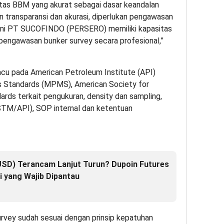
tas BBM yang akurat sebagai dasar keandalan
n transparansi dan akurasi, diperlukan pengawasan
 ini PT SUCOFINDO (PERSERO) memiliki kapasitas
pengawasan bunker survey secara profesional,”
acu pada American Petroleum Institute (API)
 Standards (MPMS), American Society for
rds terkait pengukuran, density dan sampling,
TM/API), SOP internal dan ketentuan
SD) Terancam Lanjut Turun? Dupoin Futures
i yang Wajib Dipantau
urvey sudah sesuai dengan prinsip kepatuhan