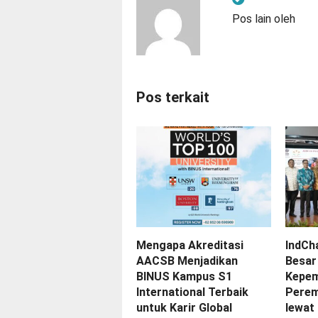
Pos lain oleh
Pos terkait
Mengapa Akreditasi
IndCh
AACSB Menjadikan
Besar
BINUS Kampus S1
Kepem
International Terbaik
Perem
untuk Karir Global
lewat 