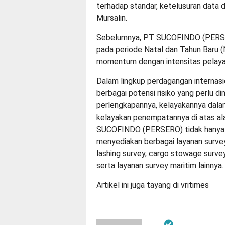
terhadap standar, ketelusuran data da
Mursalin.
Sebelumnya, PT SUCOFINDO (PERSE
pada periode Natal dan Tahun Baru (
momentum dengan intensitas pelaya
Dalam lingkup perdagangan internasion
berbagai potensi risiko yang perlu dim
perlengkapannya, kelayakannya dal
kelayakan penempatannya di atas ala
SUCOFINDO (PERSERO) tidak hanya b
menyediakan berbagai layanan survey 
lashing survey, cargo stowage survey
serta layanan survey maritim lainnya.
Artikel ini juga tayang di
vritimes