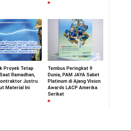
k Proyek Tetap
Tembus Peringkat 9
 Saat Ramadhan,
Dunia, PAM JAYA Sabet
Kontraktor Justru
Platinum di Ajang Vision
t Material Ini
Awards LACP Amerika
Serikat