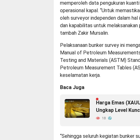
memperoleh data pengukuran kuanti
operasional kapal. “Untuk memastika
oleh surveyor independen dalam hal
dan kapabilitas untuk melaksanakan 
tambah Zakir Mursalin.
Pelaksanaan bunker survey ini meng
Manual of Petroleum Measurements
Testing and Materials (ASTM) Standa
Petroleum Measurement Tables (AS
keselamatan kerja.
Baca Juga
Harga Emas (XAUU
Ungkap Level Kunc
18
“Sehingga seluruh kegiatan bunker s