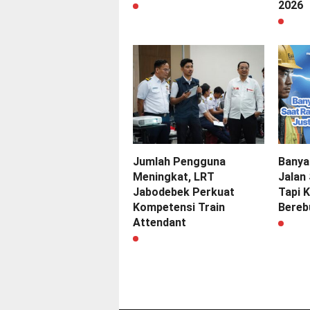
2026
Jumlah Pengguna
Banya
Meningkat, LRT
Jalan
Jabodebek Perkuat
Tapi 
Kompetensi Train
Berebu
Attendant