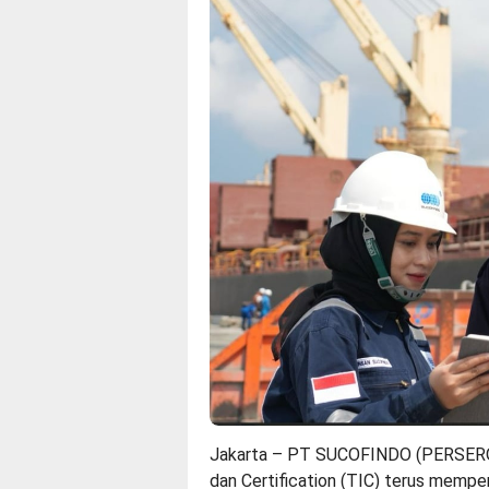
Jakarta – PT SUCOFINDO (PERSERO) 
dan Certification (TIC) terus memp