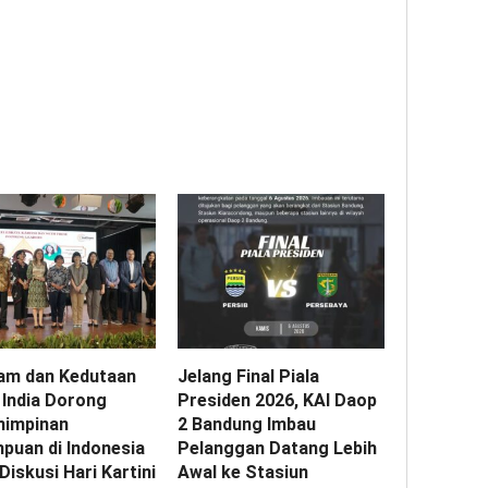
am dan Kedutaan
Jelang Final Piala
 India Dorong
Presiden 2026, KAI Daop
impinan
2 Bandung Imbau
puan di Indonesia
Pelanggan Datang Lebih
Diskusi Hari Kartini
Awal ke Stasiun