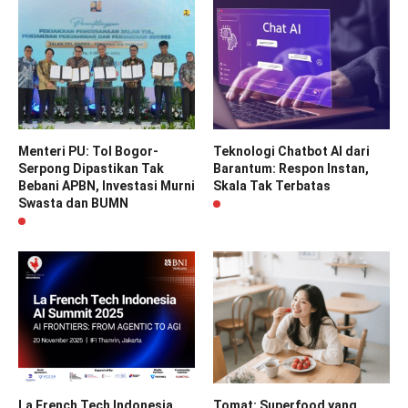
Menteri PU: Tol Bogor-
Teknologi Chatbot AI dari
Serpong Dipastikan Tak
Barantum: Respon Instan,
Bebani APBN, Investasi Murni
Skala Tak Terbatas
Swasta dan BUMN
La French Tech Indonesia
Tomat: Superfood yang