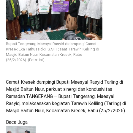
Bupati Tangerang Maesyal Rasyid didampingi Camat
Kresek Eka Fathussidki, S.STP, saat Tarawih Keliling di
Masjid Baitun Nuur, Kecamatan Kresek, Rabu
(25/2/2026). (Foto: Ist)
Camat Kresek dampingi Bupati Maesyal Rasyid Tarling di
Masjid Baitun Nuur, perkuat sinergi dan kondusivitas
Ramadan.TANGERANG – Bupati Tangerang, Maesyal
Rasyid, melaksanakan kegiatan Tarawih Keliling (Tarling) di
Masjid Baitun Nuur, Kecamatan Kresek, Rabu (25/2/2026).
Baca Juga