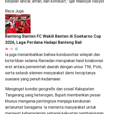
berjalan lancar, aman, dan kondusif,” ujar Maesyal Rasyid.
Baca Juga
Banteng Banten FC Wakili Banten di Soekarno Cup
2026, Laga Perdana Hadapi Banteng Bali
22
Ia juga menambahkan bahwa kondusivitas wilayah dan
ketertiban selama Ramadan merupakan hasil kolaborasi
erat antara pemerintah daerah dengan unsur TNI, Polri,
serta seluruh elemen masyarakat demi terciptanya
suasana yang penuh kedamaian.
Mengingat kondisi geografis dan sosial Kabupaten
Tangerang yang heterogen, Bupati memberikan pesan
khusus mengenai pentingnya menjaga kerukunan
antarumat beragama. Ia meminta masyarakat untuk
merawat keberagaman sebagai kekuatan pembangunan.