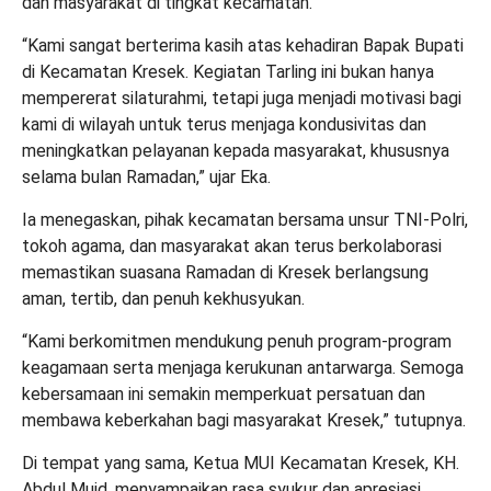
dan masyarakat di tingkat kecamatan.
“Kami sangat berterima kasih atas kehadiran Bapak Bupati
di Kecamatan Kresek. Kegiatan Tarling ini bukan hanya
mempererat silaturahmi, tetapi juga menjadi motivasi bagi
kami di wilayah untuk terus menjaga kondusivitas dan
meningkatkan pelayanan kepada masyarakat, khususnya
selama bulan Ramadan,” ujar Eka.
Ia menegaskan, pihak kecamatan bersama unsur TNI-Polri,
tokoh agama, dan masyarakat akan terus berkolaborasi
memastikan suasana Ramadan di Kresek berlangsung
aman, tertib, dan penuh kekhusyukan.
“Kami berkomitmen mendukung penuh program-program
keagamaan serta menjaga kerukunan antarwarga. Semoga
kebersamaan ini semakin memperkuat persatuan dan
membawa keberkahan bagi masyarakat Kresek,” tutupnya.
Di tempat yang sama, Ketua MUI Kecamatan Kresek, KH.
Abdul Muid, menyampaikan rasa syukur dan apresiasi