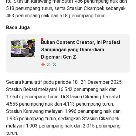
itu, Stasiun Karawang mencatat 486 penumpang naik dan
518 penumpang turun, serta Stasiun Cikampek sebanyak
463 penumpang naik dan 518 penumpang turun.
Baca Juga
Bukan Content Creator, Ini Profesi
Sampingan yang Diam-diam
Digemari Gen Z
20
Secara kumulatif pada periode 18–21 Desember 2025,
Stasiun Bekasi melayani 16.542 penumpang naik dan
17.647 penumpang turun. Di Stasiun Cikarang tercatat
4.555 penumpang naik dan 4.113 penumpang turun.
Stasiun Karawang melayani 1.996 penumpang naik dan
1.935 penumpang turun, sedangkan Stasiun Cikampek
melayani 1.903 penumpang naik dan 2.015 penumpang
turun.