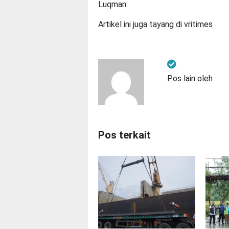
Luqman.
Artikel ini juga tayang di
vritimes
Pos lain oleh
Pos terkait