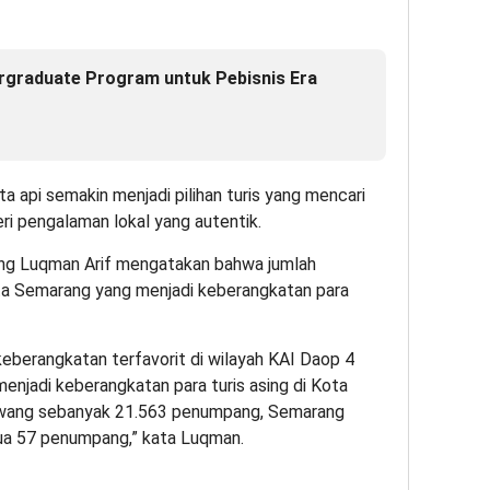
ergraduate Program untuk Pebisnis Era
 api semakin menjadi pilihan turis yang mencari
i pengalaman lokal yang autentik.
g Luqman Arif mengatakan bahwa jumlah
Kota Semarang yang menjadi keberangkatan para
keberangkatan terfavorit di wilayah KAI Daop 4
enjadi keberangkatan para turis asing di Kota
wang sebanyak 21.563 penumpang, Semarang
ua 57 penumpang,” kata Luqman.