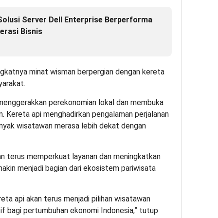
Solusi Server Dell Enterprise Berperforma
erasi Bisnis
katnya minat wisman berpergian dengan kereta
arakat.
 menggerakkan perekonomian lokal dan membuka
n. Kereta api menghadirkan pengalaman perjalanan
banyak wisatawan merasa lebih dekat dengan
n terus memperkuat layanan dan meningkatkan
emakin menjadi bagian dari ekosistem pariwisata
eta api akan terus menjadi pilihan wisatawan
if bagi pertumbuhan ekonomi Indonesia,” tutup