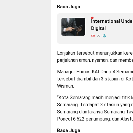
Baca Juga
International Und
Digital
22
Lonjakan tersebut menunjukkan kereta
perjalanan aman, nyaman, dan member
Manager Humas KAI Daop 4 Semaran
tersebut diambil dari 3 stasiun di 
Wisman.
“Kota Semarang masih menjadi titik 
Semarang. Terdapat 3 stasiun yang m
Semarang diantaranya Semarang Ta
Poncol 6.522 penumpang, dan Alast
Baca Juga