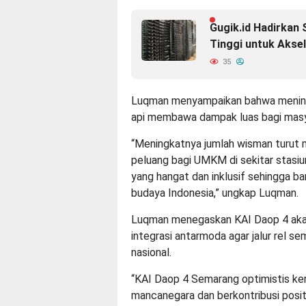
Gugik.id Hadirkan 
Tinggi untuk Aksel
35
Luqman menyampaikan bahwa mening
api membawa dampak luas bagi masy
“Meningkatnya jumlah wisman turut
peluang bagi UMKM di sekitar stasiu
yang hangat dan inklusif sehingga 
budaya Indonesia,” ungkap Luqman.
Luqman menegaskan KAI Daop 4 aka
integrasi antarmoda agar jalur rel s
nasional.
“KAI Daop 4 Semarang optimistis ker
mancanegara dan berkontribusi posit