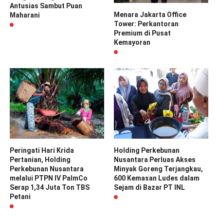
Antusias Sambut Puan
Menara Jakarta Office
Maharani
Tower: Perkantoran
Premium di Pusat
Kemayoran
Peringati Hari Krida
Holding Perkebunan
Pertanian, Holding
Nusantara Perluas Akses
Perkebunan Nusantara
Minyak Goreng Terjangkau,
melalui PTPN IV PalmCo
600 Kemasan Ludes dalam
Serap 1,34 Juta Ton TBS
Sejam di Bazar PT INL
Petani