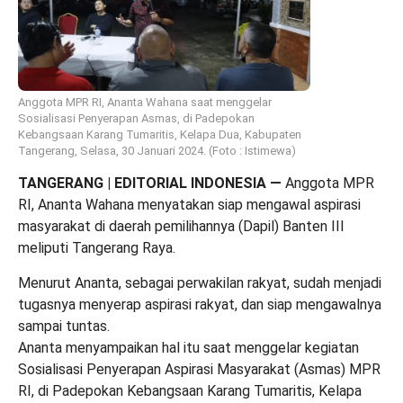
Anggota MPR RI, Ananta Wahana saat menggelar
Sosialisasi Penyerapan Asmas, di Padepokan
Kebangsaan Karang Tumaritis, Kelapa Dua, Kabupaten
Tangerang, Selasa, 30 Januari 2024. (Foto : Istimewa)
TANGERANG | EDITORIAL INDONESIA
—
Anggota MPR
RI, Ananta Wahana menyatakan siap mengawal aspirasi
masyarakat di daerah pemilihannya (Dapil) Banten III
meliputi Tangerang Raya.
Menurut Ananta, sebagai perwakilan rakyat, sudah menjadi
tugasnya menyerap aspirasi rakyat, dan siap mengawalnya
sampai tuntas.
Ananta menyampaikan hal itu saat menggelar kegiatan
Sosialisasi Penyerapan Aspirasi Masyarakat (Asmas) MPR
RI, di Padepokan Kebangsaan Karang Tumaritis, Kelapa