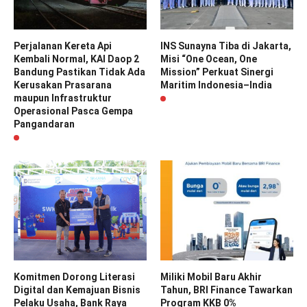
Perjalanan Kereta Api
INS Sunayna Tiba di Jakarta,
Kembali Normal, KAI Daop 2
Misi “One Ocean, One
Bandung Pastikan Tidak Ada
Mission” Perkuat Sinergi
Kerusakan Prasarana
Maritim Indonesia–India
maupun Infrastruktur
Operasional Pasca Gempa
Pangandaran
Komitmen Dorong Literasi
Miliki Mobil Baru Akhir
Digital dan Kemajuan Bisnis
Tahun, BRI Finance Tawarkan
Pelaku Usaha, Bank Raya
Program KKB 0%