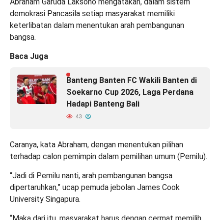
Abraham Garuda Laksono mengatakan, dalam sistem
demokrasi Pancasila setiap masyarakat memiliki
keterlibatan dalam menentukan arah pembangunan
bangsa.
Baca Juga
Banteng Banten FC Wakili Banten di
Soekarno Cup 2026, Laga Perdana
Hadapi Banteng Bali
43
Caranya, kata Abraham, dengan menentukan pilihan
terhadap calon pemimpin dalam pemilihan umum (Pemilu).
“Jadi di Pemilu nanti, arah pembangunan bangsa
dipertaruhkan,” ucap pemuda jebolan James Cook
University Singapura.
“Maka dari itu, masyarakat harus dengan cermat memilih