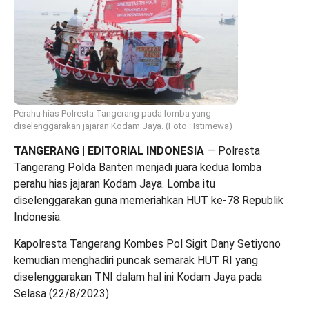
Perahu hias Polresta Tangerang pada lomba yang
diselenggarakan jajaran Kodam Jaya. (Foto : Istimewa)
TANGERANG | EDITORIAL INDONESIA
— Polresta
Tangerang Polda Banten menjadi juara kedua lomba
perahu hias jajaran Kodam Jaya. Lomba itu
diselenggarakan guna memeriahkan HUT ke-78 Republik
Indonesia.
Kapolresta Tangerang Kombes Pol Sigit Dany Setiyono
kemudian menghadiri puncak semarak HUT RI yang
diselenggarakan TNI dalam hal ini Kodam Jaya pada
Selasa (22/8/2023).