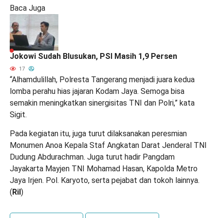
Baca Juga
Jokowi Sudah Blusukan, PSI Masih 1,9 Persen
17
“Alhamdulillah, Polresta Tangerang menjadi juara kedua
lomba perahu hias jajaran Kodam Jaya. Semoga bisa
semakin meningkatkan sinergisitas TNI dan Polri,” kata
Sigit.
Pada kegiatan itu, juga turut dilaksanakan peresmian
Monumen Anoa Kepala Staf Angkatan Darat Jenderal TNI
Dudung Abdurachman. Juga turut hadir Pangdam
Jayakarta Mayjen TNI Mohamad Hasan, Kapolda Metro
Jaya Irjen. Pol. Karyoto, serta pejabat dan tokoh lainnya.
(
Ril
)