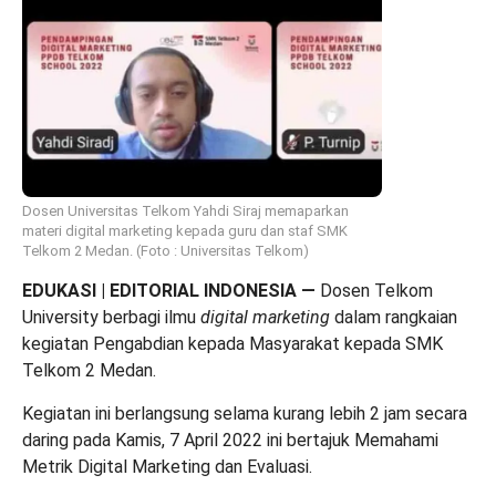
Dosen Universitas Telkom Yahdi Siraj memaparkan
materi digital marketing kepada guru dan staf SMK
Telkom 2 Medan. (Foto : Universitas Telkom)
EDUKASI | EDITORIAL INDONESIA
—
Dosen Telkom
University berbagi ilmu
digital marketing
dalam rangkaian
kegiatan Pengabdian kepada Masyarakat kepada SMK
Telkom 2 Medan.
Kegiatan ini berlangsung selama kurang lebih 2 jam secara
daring pada Kamis, 7 April 2022 ini bertajuk Memahami
Metrik Digital Marketing dan Evaluasi.