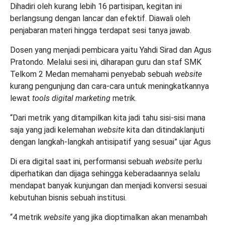
Dihadiri oleh kurang lebih 16 partisipan, kegitan ini
berlangsung dengan lancar dan efektif. Diawali oleh
penjabaran materi hingga terdapat sesi tanya jawab.
Dosen yang menjadi pembicara yaitu Yahdi Sirad dan Agus
Pratondo. Melalui sesi ini, diharapan guru dan staf SMK
Telkom 2 Medan memahami penyebab sebuah
website
kurang pengunjung dan cara-cara untuk meningkatkannya
lewat
tools digital marketing
metrik.
“Dari metrik yang ditampilkan kita jadi tahu sisi-sisi mana
saja yang jadi kelemahan
website
kita dan ditindaklanjuti
dengan langkah-langkah antisipatif yang sesuai” ujar Agus
Di era digital saat ini, performansi sebuah
website
perlu
diperhatikan dan dijaga sehingga keberadaannya selalu
mendapat banyak kunjungan dan menjadi konversi sesuai
kebutuhan bisnis sebuah institusi.
“4 metrik
website
yang jika dioptimalkan akan menambah