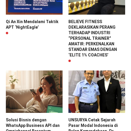
Qi An Xin Mendalami Taktik
BELIEVE FITNESS
APT ‘NightEagle’
DEKLARASIKAN PERANG
TERHADAP INDUSTRI
“PERSONAL TRAINER”
AMATIR: PERKENALKAN
STANDAR EMAS DENGAN
‘ELITE 1% COACHES’
Solusi Bisnis dengan
UNSURYA Cetak Sejarah
WhatsApp Business API dan
Pasar Modal Indonesia di