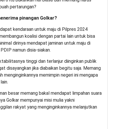
ebuah pertarungan?
enerima pinangan Golkar?
dapat kendaraan untuk maju di Pilpres 2024
membangun koalisi dengan partai lain untuk bisa
nimal dirinya mendapat jaminan untuk maju di
 PDIP namun disia-siakan.
abilitasnya tinggi dan terlanjur diinginkan publik
gat disayangkan jika diabaikan begitu saja. Memang
udah menginginkannya memimpin negeri ini mengapa
lain.
inan besar memang bakal mendapat limpahan suara
nya Golkar mempunyai misi mulia yakni
gilan rakyat yang menginginkannya melanjutkan