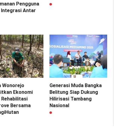
manan Pengguna
 Integrasi Antar
 Wonorejo
Generasi Muda Bangka
itkan Ekonomi
Belitung Siap Dukung
Rehabilitasi
Hilirisasi Tambang
ove Bersama
Nasional
ngiHutan