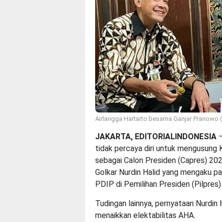
Airlangga Hartarto besama Ganjar Pranowo (
JAKARTA, EDITORIALINDONESIA
–
tidak percaya diri untuk mengusung
sebagai Calon Presiden (Capres) 202
Golkar Nurdin Halid yang mengaku pa
PDIP di Pemilihan Presiden (Pilpres
Tudingan lainnya, pernyataan Nurdin 
menaikkan elektabilitas AHA.