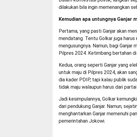
dilakukan bila ingin memenangkan s
Kemudian apa untungnya Ganjar m
Pertama, yang pasti Ganjar akan men
mendatang. Tentu Golkar juga harus 
mengusungnya. Namun, bagi Ganjar mi
Pilpres 2024. Ketimbang bertahan di
Kedua, orang seperti Ganjar yang elekt
untuk maju di Pilpres 2024, akan san
dia kader PDIP, tapi kalau publik s
tidak maju walaupun harus dari partai 
Jadi kesimpulannya, Golkar kemungk
dari pendukung Ganjar. Namun, sejati
menghantarkan Ganjar memenuhi pang
pemerintahan Jokowi.