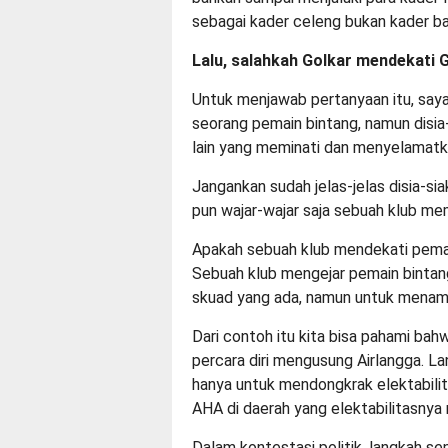
sebagai kader celeng bukan kader b
Lalu, salahkah Golkar mendekati 
Untuk menjawab pertanyaan itu, saya
seorang pemain bintang, namun disia-
lain yang meminati dan menyelamatk
Jangankan sudah jelas-jelas disia-si
pun wajar-wajar saja sebuah klub me
Apakah sebuah klub mendekati pemai
Sebuah klub mengejar pemain bintan
skuad yang ada, namun untuk menamb
Dari contoh itu kita bisa pahami bah
percara diri mengusung Airlangga. La
hanya untuk mendongkrak elektabili
AHA di daerah yang elektabilitasnya 
Dalam kontestasi politik, langkah se