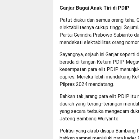
Ganjar Bagai Anak Tiri di PDIP
Patut diakui dan semua orang tahu, G
elektabilitasnya cukup tinggi. Sej
Partai Gerindra Prabowo Subianto d
mendekati elektabilitas orang nomor
Sayangnya, sejauh ini Ganjar seperti 
berada di tangan Ketum PDIP Megaw
kesempatan para elit PDIP menunjukk
capres. Mereka lebih mendukung Ket
Pilpres 2024 mendatang.
Bahkan tak jarang para elit PDIP itu
daerah yang terang-terangan menduk
yang secara terbuka mengecam duku
Jateng Bambang Wuryanto.
Politisi yang akrab disapa Bambang P
bahkan sampai menjuluki para kader