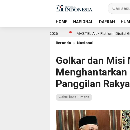
HOME
NASIONAL
DAERAH
HUM
lations Summit 2026
MASTEL Ajak Platform Digital Global Ikut Bangu
Beranda
Nasional
Golkar dan Misi
Menghantarkan 
Panggilan Raky
waktu baca 3 menit