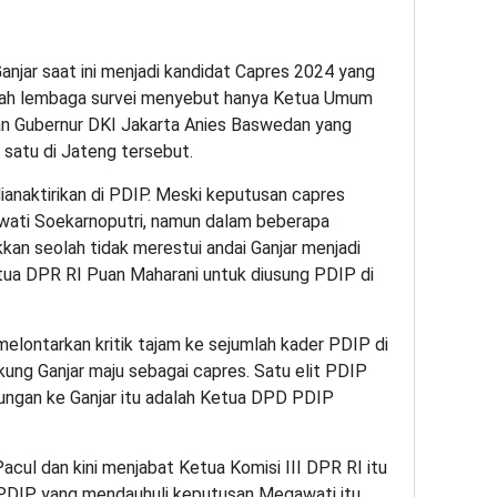
anjar saat ini menjadi kandidat Capres 2024 yang
umlah lembaga survei menyebut hanya Ketua Umum
an Gubernur DKI Jakarta Anies Baswedan yang
 satu di Jateng tersebut.
dianaktirikan di PDIP. Meski keputusan capres
ati Soekarnoputri, namun dalam beberapa
an seolah tidak merestui andai Ganjar menjadi
ua DPR RI Puan Maharani untuk diusung PDIP di
 melontarkan kritik tajam ke sejumlah kader PDIP di
ung Ganjar maju sebagai capres. Satu elit PDIP
ngan ke Ganjar itu adalah Ketua DPD PDIP
acul dan kini menjabat Ketua Komisi III DPR RI itu
 PDIP yang mendauhuli keputusan Megawati itu