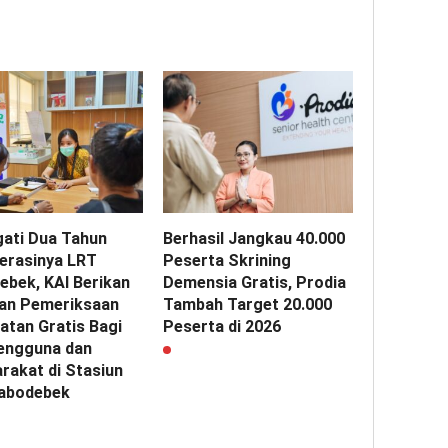
gati Dua Tahun
Berhasil Jangkau 40.000
erasinya LRT
Peserta Skrining
ebek, KAI Berikan
Demensia Gratis, Prodia
an Pemeriksaan
Tambah Target 20.000
atan Gratis Bagi
Peserta di 2026
engguna dan
rakat di Stasiun
abodebek