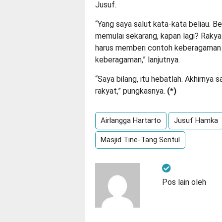
Jusuf.
“Yang saya salut kata-kata beliau. Be
memulai sekarang, kapan lagi? Rakyat
harus memberi contoh keberagaman it
keberagaman,” lanjutnya.
“Saya bilang, itu hebatlah. Akhirnya s
rakyat,” pungkasnya.
(*)
Airlangga Hartarto
Jusuf Hamka
Masjid Tine-Tang Sentul
Pos lain oleh