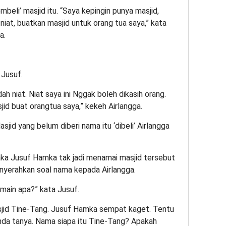
mbeli’ masjid itu. “Saya kepingin punya masjid,
niat, buatkan masjid untuk orang tua saya,” kata
a.
 Jusuf.
ah niat. Niat saya ini Nggak boleh dikasih orang.
jid buat orangtua saya,” kekeh Airlangga.
jid yang belum diberi nama itu ‘dibeli’ Airlangga
 maka Jusuf Hamka tak jadi menamai masjid tersebut
nyerahkan soal nama kepada Airlangga.
amain apa?” kata Jusuf.
asjid Tine-Tang. Jusuf Hamka sempat kaget. Tentu
nda tanya. Nama siapa itu Tine-Tang? Apakah