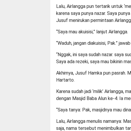
Lalu, Airlangga pun tertarik untuk ‘me
karena saya punya nazar. Saya punya 
Jusuf menirukan permintaan Airlangg
“Saya mau akuisisi,” lanjut Airlangga.
“Waduh, jangan diakuisisi, Pak.” jawab
“Nggak, ini saya sudah nazar. saya sud
Saya ada rezeki, saya mau bikinin mas
Akhirnya, Jusuf Hamka pun pasrah. Mas
Hartarto.
Karena sudah jadi ‘milik’ Airlangga,
dengan Masjid Baba Alun ke-4. Ia me
“Saya tanya: Pak, masjidnya mau din
Lalu, Airlangga menulis namanya: M
saja, nama tersebut menimbulkan ta