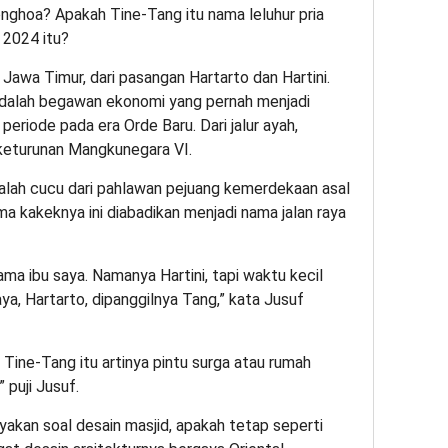
onghoa? Apakah Tine-Tang itu nama leluhur pria
) 2024 itu?
, Jawa Timur, dari pasangan Hartarto dan Hartini.
adalah begawan ekonomi yang pernah menjadi
eriode pada era Orde Baru. Dari jalur ayah,
 keturunan Mangkunegara VI.
adalah cucu dari pahlawan pejuang kemerdekaan asal
ama kakeknya ini diabadikan menjadi nama jalan raya
nama ibu saya. Namanya Hartini, tapi waktu kecil
ya, Hartarto, dipanggilnya Tang,” kata Jusuf
 Tine-Tang itu artinya pintu surga atau rumah
 puji Jusuf.
akan soal desain masjid, apakah tetap seperti