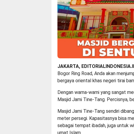
JAKARTA, EDITORIALINDONESIA.
Bogor Ring Road, Anda akan menjumpa
bergaya oriental khas negeri tirai b
Dengan warna-warni yang sangat men
Masjid Jami Tine-Tang. Percisnya, be
Masjid Jami Tine-Tang sendiri diban
meter persegi. Kapasitasnya bisa m
sebagai tempat ibadah, juga untuk w
umat Islam.