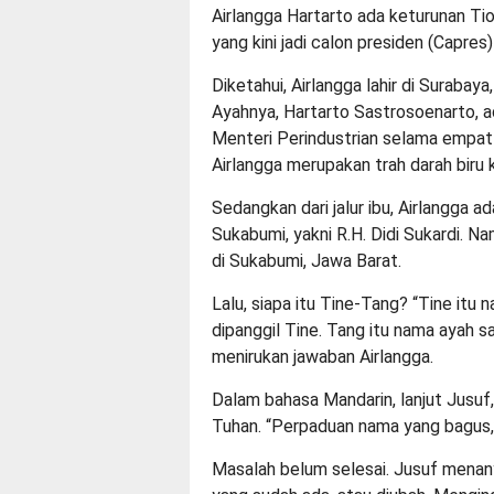
Airlangga Hartarto ada keturunan Ti
yang kini jadi calon presiden (Capres
Diketahui, Airlangga lahir di Surabaya
Ayahnya, Hartarto Sastrosoenarto, 
Menteri Perindustrian selama empat p
Airlangga merupakan trah darah biru
Sedangkan dari jalur ibu, Airlangga 
Sukabumi, yakni R.H. Didi Sukardi. N
di Sukabumi, Jawa Barat.
Lalu, siapa itu Tine-Tang? “Tine itu 
dipanggil Tine. Tang itu nama ayah sa
menirukan jawaban Airlangga.
Dalam bahasa Mandarin, lanjut Jusuf,
Tuhan. “Perpaduan nama yang bagus,”
Masalah belum selesai. Jusuf menany