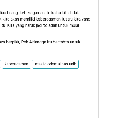
liau bilang: keberagaman itu kalau kita tidak
 kita akan memiliki keberagaman, justru kita yang
u. Kita yang harus jadi teladan untuk mulai
aya berpikir, Pak Airlangga itu bertahta untuk
keberagaman
masjid oriental nan unik