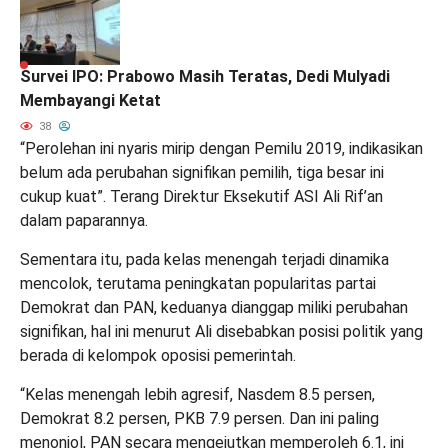
Survei IPO: Prabowo Masih Teratas, Dedi Mulyadi
Membayangi Ketat
38
“Perolehan ini nyaris mirip dengan Pemilu 2019, indikasikan
belum ada perubahan signifikan pemilih, tiga besar ini
cukup kuat”. Terang Direktur Eksekutif ASI Ali Rif’an
dalam paparannya.
Sementara itu, pada kelas menengah terjadi dinamika
mencolok, terutama peningkatan popularitas partai
Demokrat dan PAN, keduanya dianggap miliki perubahan
signifikan, hal ini menurut Ali disebabkan posisi politik yang
berada di kelompok oposisi pemerintah.
“Kelas menengah lebih agresif, Nasdem 8.5 persen,
Demokrat 8.2 persen, PKB 7.9 persen. Dan ini paling
menonjol, PAN secara mengejutkan memperoleh 6.1, ini