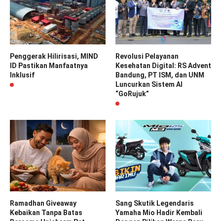
Penggerak Hilirisasi, MIND
Revolusi Pelayanan
ID Pastikan Manfaatnya
Kesehatan Digital: RS Advent
Inklusif
Bandung, PT ISM, dan UNM
Luncurkan Sistem AI
“GoRujuk”
Ramadhan Giveaway
Sang Skutik Legendaris
Kebaikan Tanpa Batas
Yamaha Mio Hadir Kembali