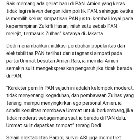
Rais memang ada geliat baru di PAN, Amien yang keras
tidak lagi relevan dengan iklim politik PAN, sehingga ketika
ia memilih keluar, simpatisan PAN justru kembali loyal pada
kepemimpinan Zulkifli Hasan, inilah satu sebab PAN
melejit, termasuk Zulhas” katanya di Jakarta.
Dedi menambahkan, indikasi perubahan popularitas dan
elektabilitas PAN terlihat dari stagnansi simpati pada
partai Ummat besutan Amien Rais, ia memilai Amien
semakin sulit mengekspresikan pengaruh jika tidak berada
di PAN.
“Karakter pemilih PAN sejauh ini adalah kelompok moderat,
tidak menyenangi kegaduhan, dan pembawaan Zulhas yang
tenang, mampu menyingkirkan ego personal Amien, ia
sendiri kesulitan membawa Ummat untuk berkembang, jika
tidak moderat sebagaimana saat ia berada di PAN dulu,
Ummat sulit dapatkan tempat” terang Dedi.
Selain elektabilitas Parpol, survei ASI juga memotret