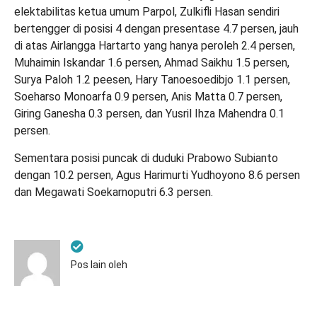
elektabilitas ketua umum Parpol, Zulkifli Hasan sendiri
bertengger di posisi 4 dengan presentase 4.7 persen, jauh
di atas Airlangga Hartarto yang hanya peroleh 2.4 persen,
Muhaimin Iskandar 1.6 persen, Ahmad Saikhu 1.5 persen,
Surya Paloh 1.2 peesen, Hary Tanoesoedibjo 1.1 persen,
Soeharso Monoarfa 0.9 persen, Anis Matta 0.7 persen,
Giring Ganesha 0.3 persen, dan Yusril Ihza Mahendra 0.1
persen.
Sementara posisi puncak di duduki Prabowo Subianto
dengan 10.2 persen, Agus Harimurti Yudhoyono 8.6 persen
dan Megawati Soekarnoputri 6.3 persen.
Pos lain oleh