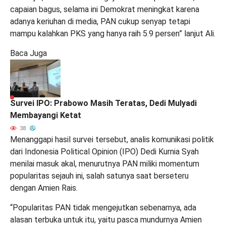
capaian bagus, selama ini Demokrat meningkat karena
adanya keriuhan di media, PAN cukup senyap tetapi
mampu kalahkan PKS yang hanya raih 5.9 persen” lanjut Ali.
Baca Juga
Survei IPO: Prabowo Masih Teratas, Dedi Mulyadi
Membayangi Ketat
38
Menanggapi hasil survei tersebut, analis komunikasi politik
dari Indonesia Political Opinion (IPO) Dedi Kurnia Syah
menilai masuk akal, menurutnya PAN miliki momentum
popularitas sejauh ini, salah satunya saat berseteru
dengan Amien Rais.
“Popularitas PAN tidak mengejutkan sebenarnya, ada
alasan terbuka untuk itu, yaitu pasca mundurnya Amien