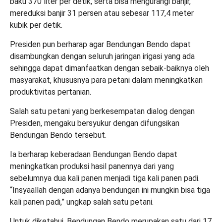
baku 370 liter per detik, serta bisa mengurangi banjir,
mereduksi banjir 31 persen atau sebesar 117,4 meter
kubik per detik.
Presiden pun berharap agar Bendungan Bendo dapat
disambungkan dengan seluruh jaringan irigasi yang ada
sehingga dapat dimanfaatkan dengan sebaik-baiknya oleh
masyarakat, khususnya para petani dalam meningkatkan
produktivitas pertanian.
Salah satu petani yang berkesempatan dialog dengan
Presiden, mengaku bersyukur dengan difungsikan
Bendungan Bendo tersebut.
Ia berharap keberadaan Bendungan Bendo dapat
meningkatkan produksi hasil panennya dari yang
sebelumnya dua kali panen menjadi tiga kali panen padi.
“Insyaallah dengan adanya bendungan ini mungkin bisa tiga
kali panen padi,” ungkap salah satu petani.
Untuk diketahui, Bendungan Bendo merupakan satu dari 17