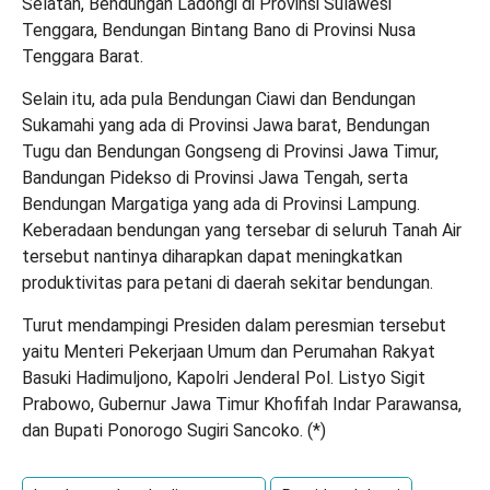
Selatan, Bendungan Ladongi di Provinsi Sulawesi
Tenggara, Bendungan Bintang Bano di Provinsi Nusa
Tenggara Barat.
Selain itu, ada pula Bendungan Ciawi dan Bendungan
Sukamahi yang ada di Provinsi Jawa barat, Bendungan
Tugu dan Bendungan Gongseng di Provinsi Jawa Timur,
Bandungan Pidekso di Provinsi Jawa Tengah, serta
Bendungan Margatiga yang ada di Provinsi Lampung.
Keberadaan bendungan yang tersebar di seluruh Tanah Air
tersebut nantinya diharapkan dapat meningkatkan
produktivitas para petani di daerah sekitar bendungan.
Turut mendampingi Presiden dalam peresmian tersebut
yaitu Menteri Pekerjaan Umum dan Perumahan Rakyat
Basuki Hadimuljono, Kapolri Jenderal Pol. Listyo Sigit
Prabowo, Gubernur Jawa Timur Khofifah Indar Parawansa,
dan Bupati Ponorogo Sugiri Sancoko. (*)