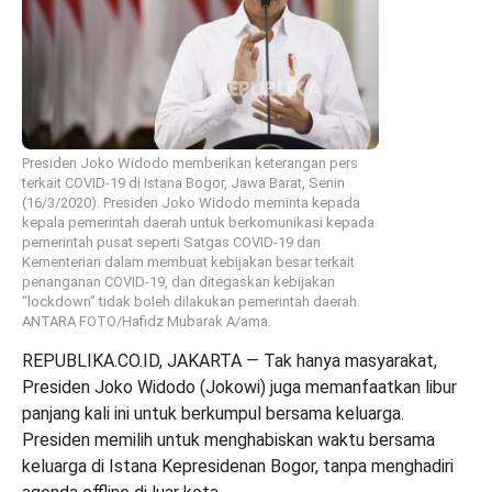
Presiden Joko Widodo memberikan keterangan pers
terkait COVID-19 di Istana Bogor, Jawa Barat, Senin
(16/3/2020). Presiden Joko Widodo meminta kepada
kepala pemerintah daerah untuk berkomunikasi kepada
pemerintah pusat seperti Satgas COVID-19 dan
Kementerian dalam membuat kebijakan besar terkait
penanganan COVID-19, dan ditegaskan kebijakan
“lockdown” tidak boleh dilakukan pemerintah daerah.
ANTARA FOTO/Hafidz Mubarak A/ama.
REPUBLIKA.CO.ID, JAKARTA — Tak hanya masyarakat,
Presiden Joko Widodo (Jokowi) juga memanfaatkan
libur
panjang
kali ini untuk berkumpul bersama keluarga.
Presiden memilih untuk menghabiskan waktu bersama
keluarga di Istana Kepresidenan Bogor, tanpa menghadiri