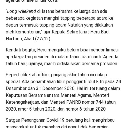
agenda offline di luar kota.
“
Long weekend
di Istana bersama keluarga dan ada
beberapa kegiatan mengisi tapping beberapa acara ke
depan termasuk tapping acara Natalan yang dilakukan
oleh kementerian,” ujar Kepala Sekretariat Heru Budi
Hartono, Ahad (27/12).
Kendati begitu, Heru mengaku belum bisa mengonfirmasi
apa kegiatan presiden di malam tahun baru nanti. Agenda
tahun baru, ujarnya, masih didiskusikan bersama presiden.
Seperti diketahui, libur panjang akhir tahun ini cukup
spesial. Ada penambahan libur pengganti Idul Fitri pada 24
Desember dan 31 Desember 2020. Hal ini tertuang dalam
Keputusan Bersama antara Menteri Agama, Menteri
Ketenagakerjaan, dan Menteri PANRB nomor 744 tahun
2020, nmor 5 tahun 2020, dan nomor 6 tahun 2020.
Satgas Penanganan Covid-19 berulang kali mengimbau
masyarakat untuk menahan diri agar tidak bepergian