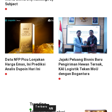
Subject
Data NFP Picu Lonjakan
Jajaki Peluang Bisnis Baru
Harga Emas, Ini Prediksi
Pengiriman Hewan Ternak,
Analis Dupoin Hari Ini
KAI Logistik Teken MoU
dengan Bogantara
Trending
Terbaru
UNGGULAN