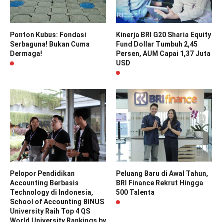
Ponton Kubus: Fondasi
Kinerja BRI G20 Sharia Equity
Serbaguna! Bukan Cuma
Fund Dollar Tumbuh 2,45
Dermaga!
Persen, AUM Capai 1,37 Juta
USD
Pelopor Pendidikan
Peluang Baru di Awal Tahun,
Accounting Berbasis
BRI Finance Rekrut Hingga
Technology di Indonesia,
500 Talenta
School of Accounting BINUS
University Raih Top 4 QS
World University Rankings by