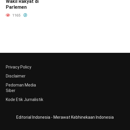
Wakil Rakyat di
Parlemen
1165
Privacy Policy
Disclaimer
Pedoman Media
Siber
Kode Etik Jurnalistik
Editorial Indonesia - Merawat Kebhinekaan Indonesia