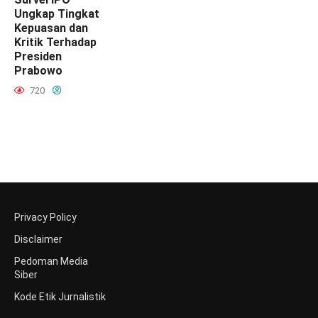
Ungkap Tingkat
Kepuasan dan
Kritik Terhadap
Presiden
Prabowo
720
Privacy Policy
Disclaimer
Pedoman Media
Siber
Kode Etik Jurnalistik