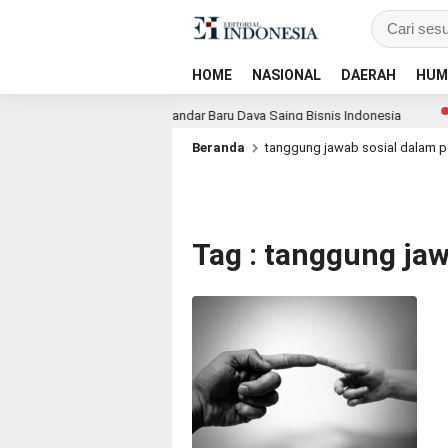
HOME
NASIONAL
DAERAH
HUM
r, Dorong ESG Menjadi Standar Baru Daya Saing Bisnis Indonesia
Beranda
tanggung jawab sosial dalam per
Tag : tanggung jaw