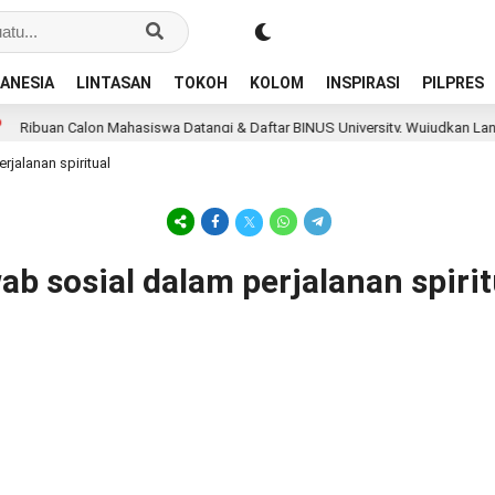
ANESIA
LINTASAN
TOKOH
KOLOM
INSPIRASI
PILPRES
Ribuan Calon Mahasiswa Datangi & Daftar BINUS University, Wujudkan Langka
jalanan spiritual
ab sosial dalam perjalanan spirit