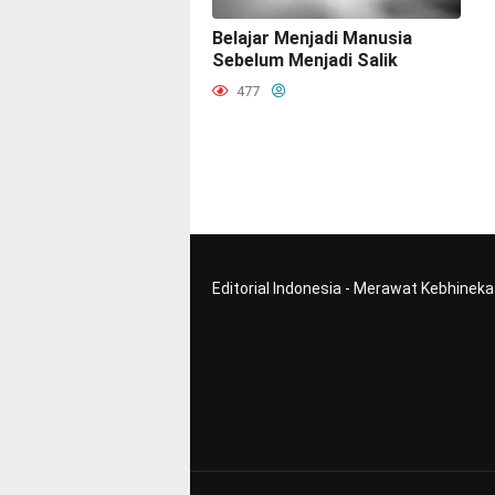
Belajar Menjadi Manusia
Sebelum Menjadi Salik
477
Editorial Indonesia - Merawat Kebhinek