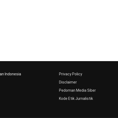
aan Indonesia
Privacy Policy
Disclaimer
Pedoman Media Siber
Kode Etik Jurnalistik