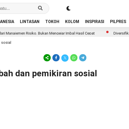
ANESIA
LINTASAN
TOKOH
KOLOM
INSPIRASI
PILPRES
i Manajemen Risiko, Bukan Mengejar Imbal Hasil Cepat
Diversifikas
 sosial
bah dan pemikiran sosial