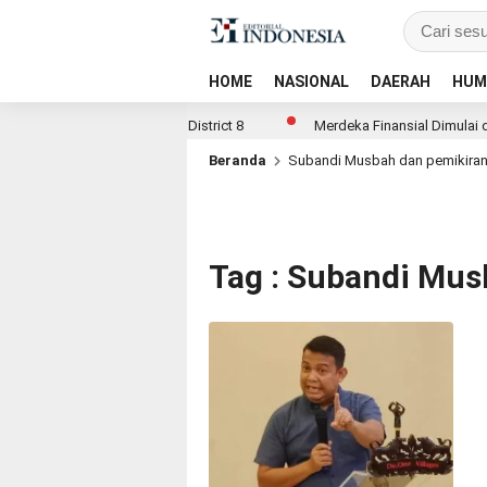
HOME
NASIONAL
DAERAH
HUM
AGE REIMAGINED di ASHTA District 8
Merdeka Finansial Dimulai dar
Beranda
Subandi Musbah dan pemikiran
Tag : Subandi Mus