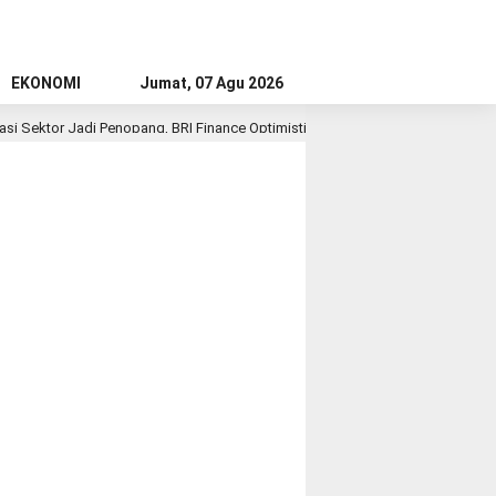
EKONOMI
Jumat, 07 Agu 2026
i Sektor Jadi Penopang, BRI Finance Optimistis Pembiayaan Alat Berat Berlanju