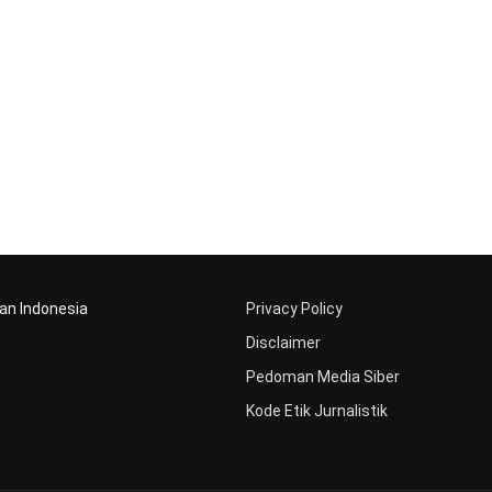
aan Indonesia
Privacy Policy
Disclaimer
Pedoman Media Siber
Kode Etik Jurnalistik