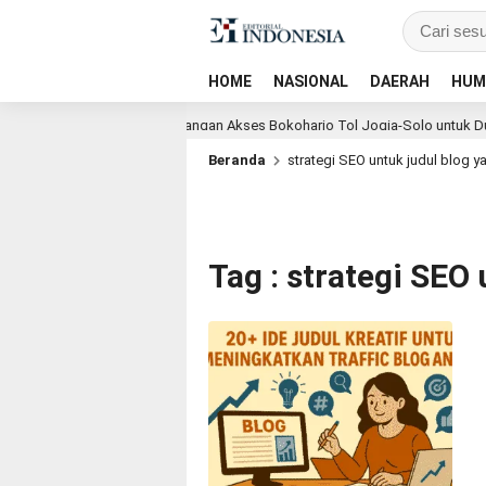
HOME
NASIONAL
DAERAH
HUM
Marga Percepat Pengembangan Akses Bokoharjo Tol Jogja-Solo untuk Dukung
Beranda
strategi SEO untuk judul blog ya
Tag : strategi SEO 