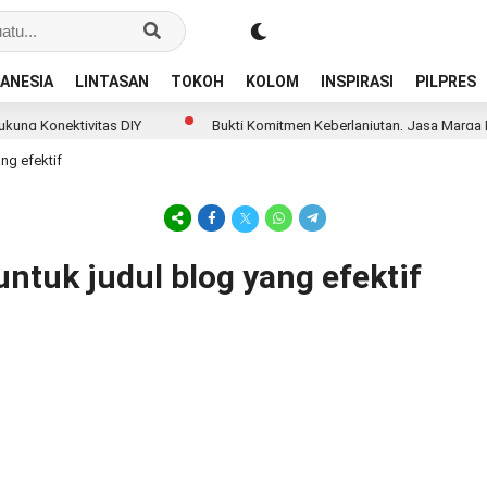
ANESIA
LINTASAN
TOKOH
KOLOM
INSPIRASI
PILPRES
 Konektivitas DIY
Bukti Komitmen Keberlanjutan, Jasa Marga Rai
ng efektif
untuk judul blog yang efektif