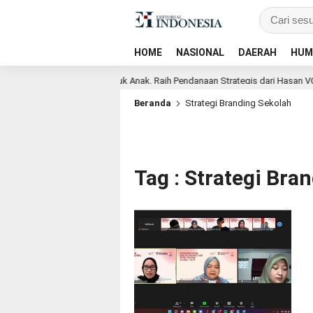
HOME
NASIONAL
DAERAH
HUM
Platform AI Aman & Etis untuk Anak, Raih Pendanaan Strategis dari Hasan VC 
Beranda
Strategi Branding Sekolah
Tag : Strategi Bra