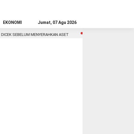
EKONOMI
Jumat, 07 Agu 2026
DICEK SEBELUM MENYERAHKAN ASET
Anytime Fitness Asia Resmik