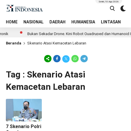
Senin, 10 Agu 2026
HOME
NASIONAL
DAERAH
HUMANESIA
LINTASAN
T
onik
Bukan Sekadar Drone, Kini Robot Quadruped dan Humanoid Ik
Beranda
Skenario Atasi Kemacetan Lebaran
Tag : Skenario Atasi
Kemacetan Lebaran
7 Skenario Polri