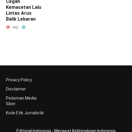
Cegah
Kemacetan Lalu
Lintas Arus
Balik Lebaran
442
Privacy Policy
Disclaimer
Pedoman Media
Siber
Kode Etik Jurnalistik
Editorial Indonesia - Merawat Kebhinekaan Indonesia