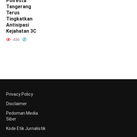
Polresta
Tangerang
Terus
Tingkatkan
Antisipasi
Kejahatan 3C
436
Privacy Policy
Disclaimer
Pedoman Media
Siber
Kode Etik Jurnalistik