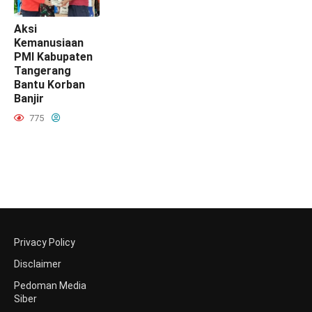
Aksi
Kemanusiaan
PMI Kabupaten
Tangerang
Bantu Korban
Banjir
775
Privacy Policy
Disclaimer
Pedoman Media
Siber