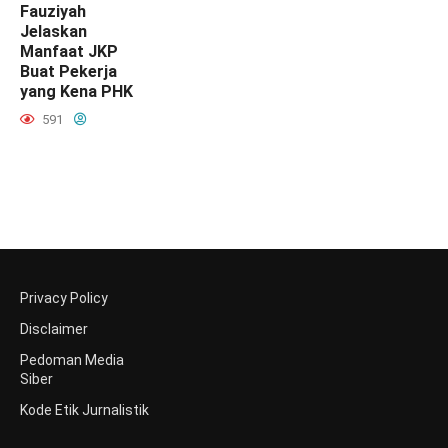
Fauziyah
Jelaskan
Manfaat JKP
Buat Pekerja
yang Kena PHK
591
Privacy Policy
Disclaimer
Pedoman Media
Siber
Kode Etik Jurnalistik