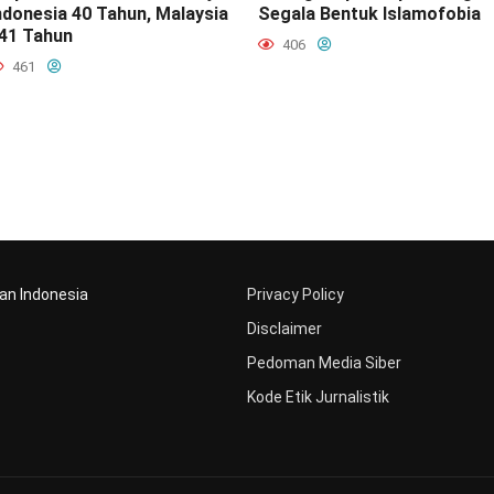
ndonesia 40 Tahun, Malaysia
Segala Bentuk Islamofobia
41 Tahun
406
461
aan Indonesia
Privacy Policy
Disclaimer
Pedoman Media Siber
Kode Etik Jurnalistik