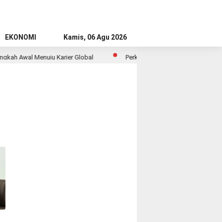
EKONOMI
Kamis, 06 Agu 2026
ah Awal Menuju Karier Global
Perkuat Ketahanan Pangan dan Energi 