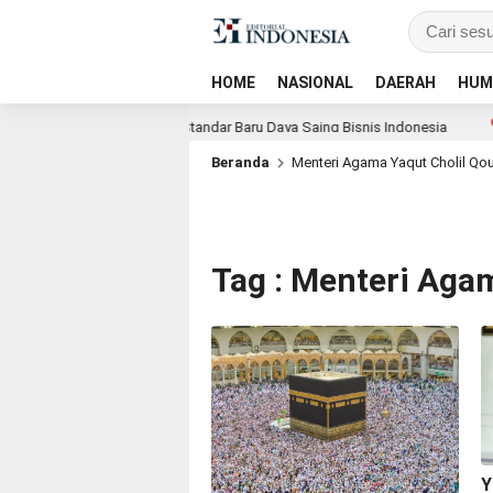
HOME
NASIONAL
DAERAH
HUM
ar, Dorong ESG Menjadi Standar Baru Daya Saing Bisnis Indonesia
Beranda
Menteri Agama Yaqut Cholil Q
Tag : Menteri Aga
Y