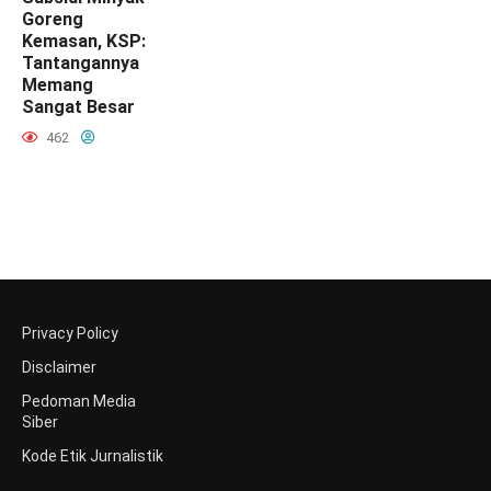
Goreng
Kemasan, KSP:
Tantangannya
Memang
Sangat Besar
462
Privacy Policy
Disclaimer
Pedoman Media
Siber
Kode Etik Jurnalistik