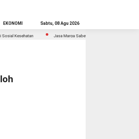
EKONOMI
Sabtu, 08 Agu 2026
osial Kesehatan
Jasa Marga Sabet Dua Penghargaan PR di Indonesi
lloh