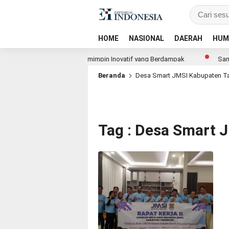
HOME
NASIONAL
DAERAH
HUM
versity Dorong Lahirnya Pemimpin Inovatif yang Berdampak
Sambut
Beranda
Desa Smart JMSI Kabupaten T
Tag : Desa Smart 