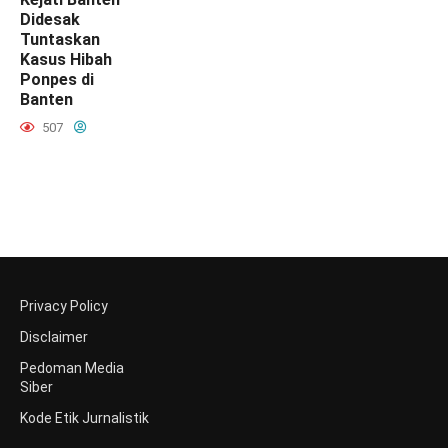
Didesak
Tuntaskan
Kasus Hibah
Ponpes di
Banten
507
Privacy Policy
Disclaimer
Pedoman Media
Siber
Kode Etik Jurnalistik