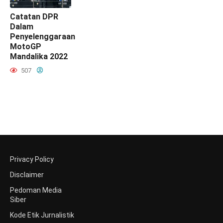
Catatan DPR
Dalam
Penyelenggaraan
MotoGP
Mandalika 2022
507
Privacy Policy
Disclaimer
Pedoman Media
Siber
Kode Etik Jurnalistik